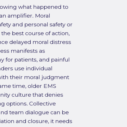
knowing what happened to
an amplifier. Moral
fety and personal safety or
he best course of action,
nce delayed moral distress
ress manifests as
 for patients, and painful
ders use individual
 with their moral judgment
 same time, older EMS
nity culture that denies
ng options. Collective
and team dialogue can be
iation and closure, it needs