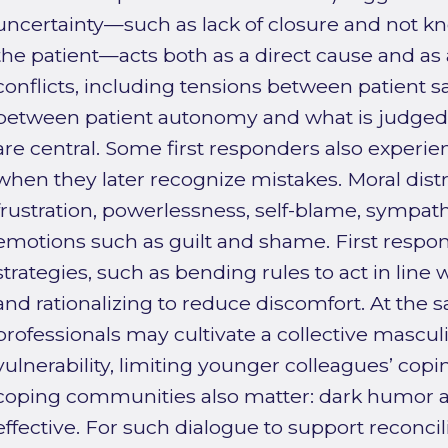
uncertainty—such as lack of closure and not 
the patient—acts both as a direct cause and as 
conflicts, including tensions between patient sa
between patient autonomy and what is judged t
are central. Some first responders also experie
when they later recognize mistakes. Moral dist
frustration, powerlessness, self-blame, sympathy
emotions such as guilt and shame. First respon
strategies, such as bending rules to act in line
and rationalizing to reduce discomfort. At the
professionals may cultivate a collective masculi
vulnerability, limiting younger colleagues’ copi
coping communities also matter: dark humor 
effective. For such dialogue to support reconcil