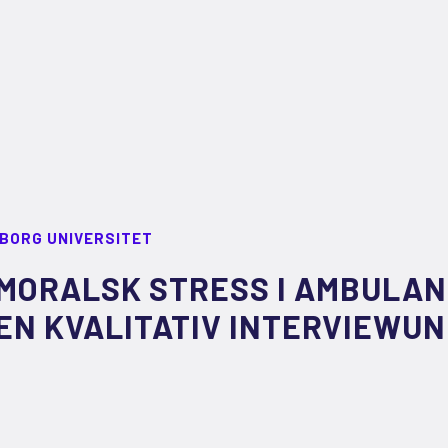
LBORG UNIVERSITET
MORALSK STRESS I AMBULA
EN KVALITATIV INTERVIEWU