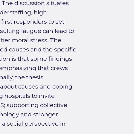
 The discussion situates
derstaffing, high
irst responders to set
sulting fatigue can lead to
ther moral stress. The
ted causes and the specific
tion is that some findings
emphasizing that crews
ally, the thesis
about causes and coping
hospitals to invite
S; supporting collective
ychology and stronger
a social perspective in