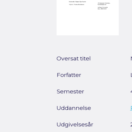
Oversat titel
Forfatter
Semester
Uddannelse
Udgivelsesår