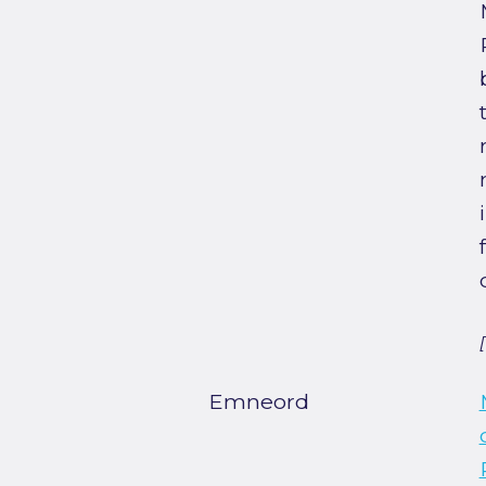
Emneord