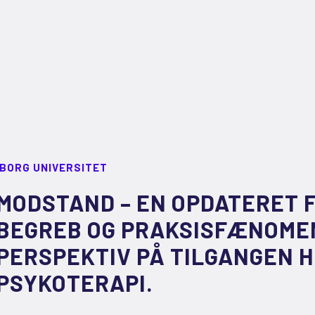
LBORG UNIVERSITET
MODSTAND – EN OPDATERET 
BEGREB OG PRAKSISFÆNOMEN
PERSPEKTIV PÅ TILGANGEN HE
PSYKOTERAPI.