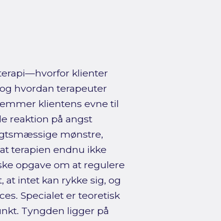
erapi—hvorfor klienter
 og hvordan terapeuter
emmer klientens evne til
e reaktion på angst
nsigtsmæssige mønstre,
at terapien endnu ikke
iske opgave om at regulere
 at intet kan rykke sig, og
ces. Specialet er teoretisk
nkt. Tyngden ligger på