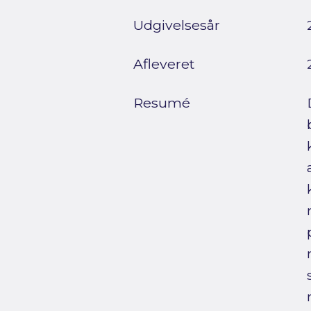
Udgivelsesår
Afleveret
Resumé