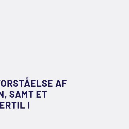
FORSTÅELSE AF
, SAMT ET
RTIL I