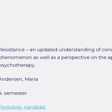
Resistance – an updated understanding of con
phenomenon as well as a perspective on the a
psychotherapy.
Andersen, Maria
4. semester
Psykologi, Kandidat