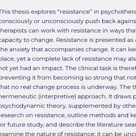
This thesis explores “resistance” in psychothe
consciously or unconsciously push back again
therapists can work with resistance in ways that
capacity to change. Resistance is presented as 
the anxiety that accompanies change. It can ke
place, yet a complete lack of resistance may als
not yet had an impact. The clinical task is theref
preventing it from becoming so strong that no
that no real change process is underway. The the
hermeneutic (interpretive) approach. It draws 
psychodynamic theory, supplemented by other 
research on resistance, outline methods and key
for future study, and describe the literature sea
examine the nature of resistance: it can be unc