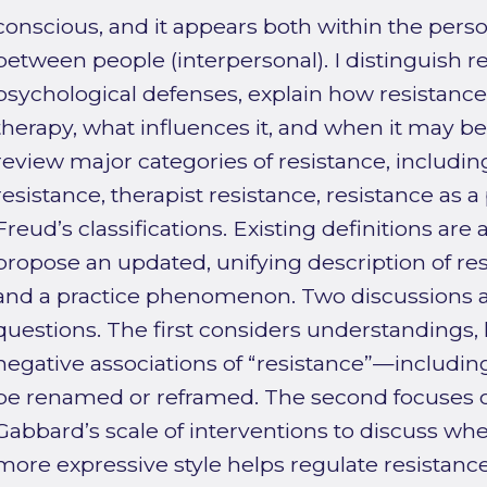
conscious, and it appears both within the perso
between people (interpersonal). I distinguish r
psychological defenses, explain how resistance
therapy, what influences it, and when it may be
review major categories of resistance, includin
resistance, therapist resistance, resistance as a 
Freud’s classifications. Existing definitions are
propose an updated, unifying description of re
and a practice phenomenon. Two discussions a
questions. The first considers understandings,
negative associations of “resistance”—includi
be renamed or reframed. The second focuses o
Gabbard’s scale of interventions to discuss wh
more expressive style helps regulate resistance.