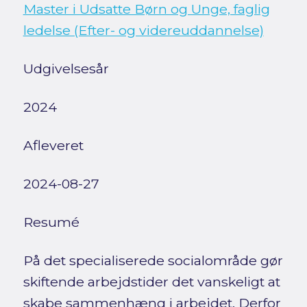
Master i Udsatte Børn og Unge, faglig
ledelse (Efter- og videreuddannelse)
Udgivelsesår
2024
Afleveret
2024-08-27
Resumé
På det specialiserede socialområde gør
skiftende arbejdstider det vanskeligt at
skabe sammenhæng i arbejdet. Derfor