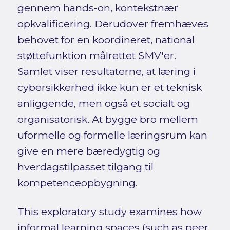
gennem hands-on, kontekstnær
opkvalificering. Derudover fremhæves
behovet for en koordineret, national
støttefunktion målrettet SMV'er.
Samlet viser resultaterne, at læring i
cybersikkerhed ikke kun er et teknisk
anliggende, men også et socialt og
organisatorisk. At bygge bro mellem
uformelle og formelle læringsrum kan
give en mere bæredygtig og
hverdagstilpasset tilgang til
kompetenceopbygning.
This exploratory study examines how
informal learning spaces (such as peer