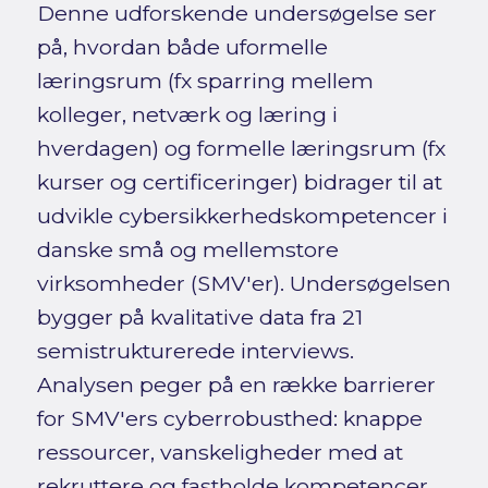
Denne udforskende undersøgelse ser
på, hvordan både uformelle
læringsrum (fx sparring mellem
kolleger, netværk og læring i
hverdagen) og formelle læringsrum (fx
kurser og certificeringer) bidrager til at
udvikle cybersikkerhedskompetencer i
danske små og mellemstore
virksomheder (SMV'er). Undersøgelsen
bygger på kvalitative data fra 21
semistrukturerede interviews.
Analysen peger på en række barrierer
for SMV'ers cyberrobusthed: knappe
ressourcer, vanskeligheder med at
rekruttere og fastholde kompetencer,