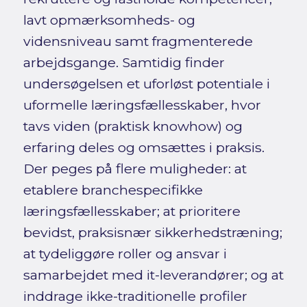
lavt opmærksomheds- og
vidensniveau samt fragmenterede
arbejdsgange. Samtidig finder
undersøgelsen et uforløst potentiale i
uformelle læringsfællesskaber, hvor
tavs viden (praktisk knowhow) og
erfaring deles og omsættes i praksis.
Der peges på flere muligheder: at
etablere branchespecifikke
læringsfællesskaber; at prioritere
bevidst, praksisnær sikkerhedstræning;
at tydeliggøre roller og ansvar i
samarbejdet med it-leverandører; og at
inddrage ikke-traditionelle profiler