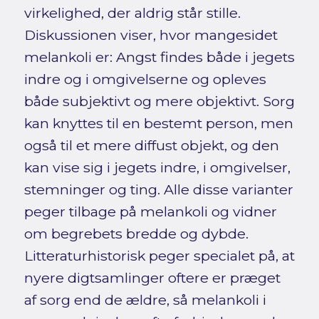
virkelighed, der aldrig står stille.
Diskussionen viser, hvor mangesidet
melankoli er: Angst findes både i jegets
indre og i omgivelserne og opleves
både subjektivt og mere objektivt. Sorg
kan knyttes til en bestemt person, men
også til et mere diffust objekt, og den
kan vise sig i jegets indre, i omgivelser,
stemninger og ting. Alle disse varianter
peger tilbage på melankoli og vidner
om begrebets bredde og dybde.
Litteraturhistorisk peger specialet på, at
nyere digtsamlinger oftere er præget
af sorg end de ældre, så melankoli i