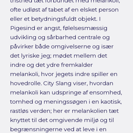
tristhed tæt forbundet med melankoli,
ofte udløst af tabet af en elsket person
eller et betydningsfuldt objekt. I
Pigesind er angst, følelsesmæssig
udvikling og sårbarhed centrale og
påvirker både omgivelserne og især
det lyriske jeg; mødet mellem det
indre og det ydre fremkalder
melankoli, hvor jegets indre spiller en
hovedrolle. City Slang viser, hvordan
melankoli kan udspringe af ensomhed,
tomhed og meningssøgen i en kaotisk,
rastløs verden; her er melankolien tæt
knyttet til det omgivende miljø og til
begrænsningerne ved at leve i en