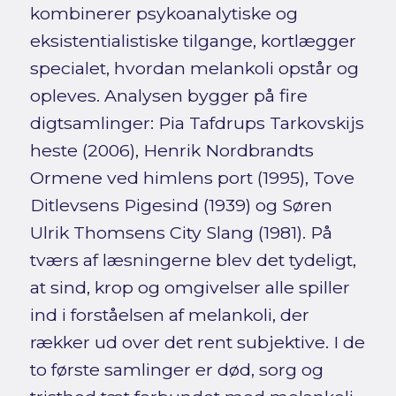
kombinerer psykoanalytiske og
eksistentialistiske tilgange, kortlægger
specialet, hvordan melankoli opstår og
opleves. Analysen bygger på fire
digtsamlinger: Pia Tafdrups Tarkovskijs
heste (2006), Henrik Nordbrandts
Ormene ved himlens port (1995), Tove
Ditlevsens Pigesind (1939) og Søren
Ulrik Thomsens City Slang (1981). På
tværs af læsningerne blev det tydeligt,
at sind, krop og omgivelser alle spiller
ind i forståelsen af melankoli, der
rækker ud over det rent subjektive. I de
to første samlinger er død, sorg og