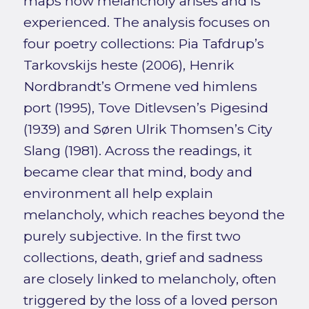
maps how melancholy arises and is
experienced. The analysis focuses on
four poetry collections: Pia Tafdrup’s
Tarkovskijs heste (2006), Henrik
Nordbrandt’s Ormene ved himlens
port (1995), Tove Ditlevsen’s Pigesind
(1939) and Søren Ulrik Thomsen’s City
Slang (1981). Across the readings, it
became clear that mind, body and
environment all help explain
melancholy, which reaches beyond the
purely subjective. In the first two
collections, death, grief and sadness
are closely linked to melancholy, often
triggered by the loss of a loved person