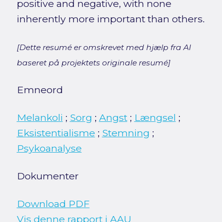
positive and negative, with none
inherently more important than others.
[Dette resumé er omskrevet med hjælp fra AI
baseret på projektets originale resumé]
Emneord
Melankoli
;
Sorg
;
Angst
;
Længsel
;
Eksistentialisme
;
Stemning
;
Psykoanalyse
Dokumenter
Download PDF
Vis denne rapport i AAU