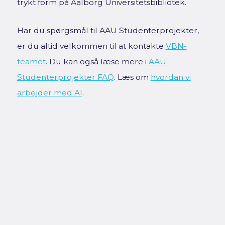
trykt form på Aalborg Universitetsbibliotek.
Har du spørgsmål til AAU Studenterprojekter,
er du altid velkommen til at kontakte
VBN-
teamet
. Du kan også læse mere i
AAU
Studenterprojekter FAQ
. Læs om
hvordan vi
arbejder med AI
.