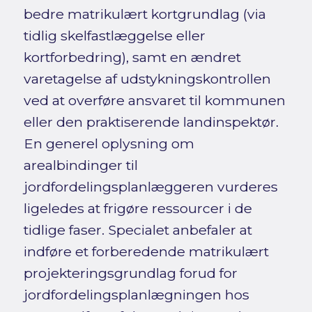
bedre matrikulært kortgrundlag (via
tidlig skelfastlæggelse eller
kortforbedring), samt en ændret
varetagelse af udstykningskontrollen
ved at overføre ansvaret til kommunen
eller den praktiserende landinspektør.
En generel oplysning om
arealbindinger til
jordfordelingsplanlæggeren vurderes
ligeledes at frigøre ressourcer i de
tidlige faser. Specialet anbefaler at
indføre et forberedende matrikulært
projekteringsgrundlag forud for
jordfordelingsplanlægningen hos