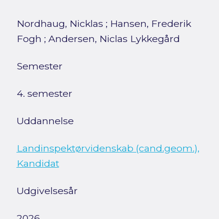
Nordhaug, Nicklas
;
Hansen, Frederik
Fogh
;
Andersen, Niclas Lykkegård
Semester
4. semester
Uddannelse
Landinspektørvidenskab (cand.geom.),
Kandidat
Udgivelsesår
2026