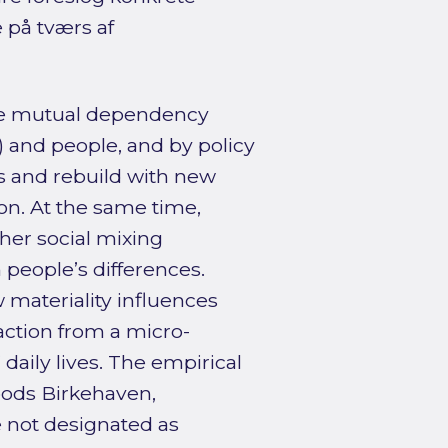
 på tværs af
the mutual dependency
 and people, and by policy
s and rebuild with new
on. At the same time,
her social mixing
 people’s differences.
 materiality influences
action from a micro-
daily lives. The empirical
oods Birkehaven,
 not designated as