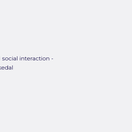
social interaction -
kedal