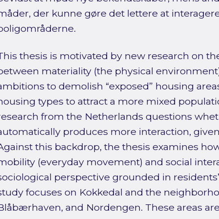
måder, der kunne gøre det lettere at interagere
boligområderne.
This thesis is motivated by new research on 
between materiality (the physical environment)
ambitions to demolish “exposed” housing area
housing types to attract a more mixed populati
research from the Netherlands questions whet
automatically produces more interaction, given
Against this backdrop, the thesis examines how
mobility (everyday movement) and social inter
sociological perspective grounded in residents’ 
study focuses on Kokkedal and the neighborh
Blåbærhaven, and Nordengen. These areas are