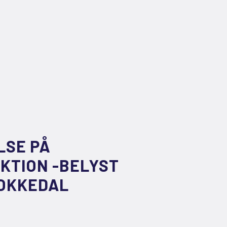
LSE PÅ
AKTION -BELYST
KOKKEDAL