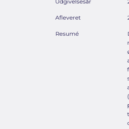
Udgivelsesår
Afleveret
Resumé