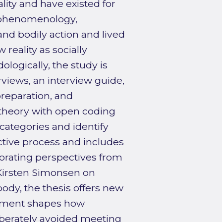
lity and have existed for
 phenomenology,
and bodily action and lived
reality as socially
logically, the study is
erviews, an interview guide,
preparation, and
d theory with open coding
categories and identify
tive process and includes
porating perspectives from
 Kirsten Simonsen on
body, the thesis offers new
onment shapes how
berately avoided meeting