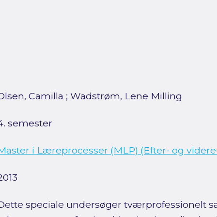
Olsen, Camilla
;
Wadstrøm, Lene Milling
4. semester
Master i Læreprocesser (MLP) (Efter- og vider
2013
Dette speciale undersøger tværprofessionelt s