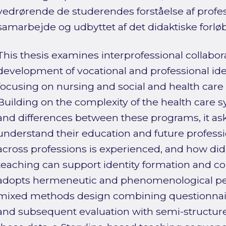
vedrørende de studerendes forståelse af profes
samarbejde og udbyttet af det didaktiske forløb
This thesis examines interprofessional collabor
development of vocational and professional iden
focusing on nursing and social and health care
Building on the complexity of the health care s
and differences between these programs, it as
understand their education and future professi
across professions is experienced, and how did
teaching can support identity formation and coll
adopts hermeneutic and phenomenological per
mixed methods design combining questionnair
and subsequent evaluation with semi-structur