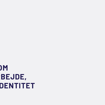
OM
BEJDE,
DENTITET