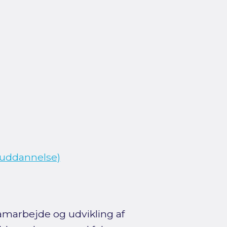
euddannelse)
amarbejde og udvikling af