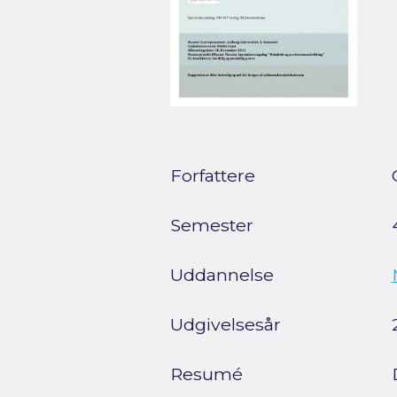
Forfattere
Semester
Uddannelse
Udgivelsesår
Resumé