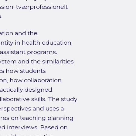
sion, tværprofessionelt
.
ation and the
tity in health education,
 assistant programs.
ystem and the similarities
ks how students
on, how collaboration
actically designed
aborative skills. The study
spectives and uses a
es on teaching planning
ed interviews. Based on