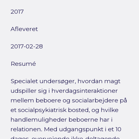
2017
Afleveret
2017-02-28
Resumé
Specialet undersøger, hvordan magt
udspiller sig i hverdagsinteraktioner
mellem beboere og socialarbejdere på
et socialpsykiatrisk bosted, og hvilke
handlemuligheder beboerne har i
relationen. Med udgangspunkt i et 10
dages, overvejende ikke-deltagende