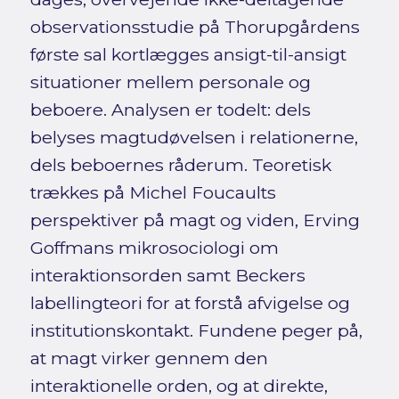
observationsstudie på Thorupgårdens
første sal kortlægges ansigt-til-ansigt
situationer mellem personale og
beboere. Analysen er todelt: dels
belyses magtudøvelsen i relationerne,
dels beboernes råderum. Teoretisk
trækkes på Michel Foucaults
perspektiver på magt og viden, Erving
Goffmans mikrosociologi om
interaktionsorden samt Beckers
labellingteori for at forstå afvigelse og
institutionskontakt. Fundene peger på,
at magt virker gennem den
interaktionelle orden, og at direkte,