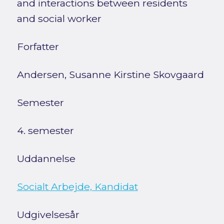
and interactions between residents
and social worker
Forfatter
Andersen, Susanne Kirstine Skovgaard
Semester
4. semester
Uddannelse
Socialt Arbejde, Kandidat
Udgivelsesår