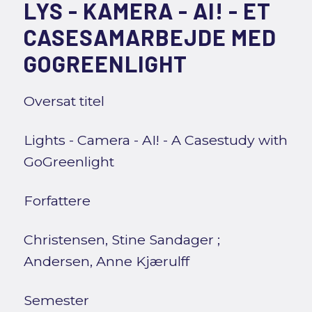
LYS - KAMERA - AI! - ET
CASESAMARBEJDE MED
GOGREENLIGHT
Oversat titel
Lights - Camera - AI! - A Casestudy with
GoGreenlight
Forfattere
Christensen, Stine Sandager
;
Andersen, Anne Kjærulff
Semester