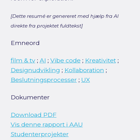
[Dette resumé er genereret med hjælp fra AI
direkte fra projektet fuldtekst]
Emneord
film & tv
;
AI
;
Vibe code
;
Kreativitet
;
Designudvikling
;
Kollaboration
;
Beslutningsprocesser
;
UX
Dokumenter
Download PDF
Vis denne rapport i AAU
Studenterprojekter