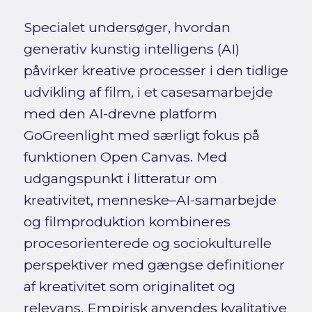
Specialet undersøger, hvordan
generativ kunstig intelligens (AI)
påvirker kreative processer i den tidlige
udvikling af film, i et casesamarbejde
med den AI-drevne platform
GoGreenlight med særligt fokus på
funktionen Open Canvas. Med
udgangspunkt i litteratur om
kreativitet, menneske–AI-samarbejde
og filmproduktion kombineres
procesorienterede og sociokulturelle
perspektiver med gængse definitioner
af kreativitet som originalitet og
relevans. Empirisk anvendes kvalitative