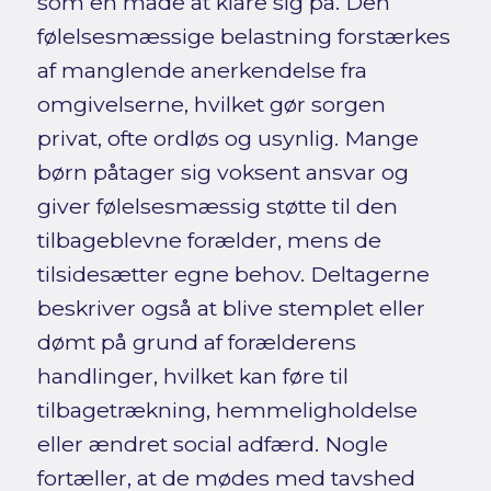
som en måde at klare sig på. Den
følelsesmæssige belastning forstærkes
af manglende anerkendelse fra
omgivelserne, hvilket gør sorgen
privat, ofte ordløs og usynlig. Mange
børn påtager sig voksent ansvar og
giver følelsesmæssig støtte til den
tilbageblevne forælder, mens de
tilsidesætter egne behov. Deltagerne
beskriver også at blive stemplet eller
dømt på grund af forælderens
handlinger, hvilket kan føre til
tilbagetrækning, hemmeligholdelse
eller ændret social adfærd. Nogle
fortæller, at de mødes med tavshed