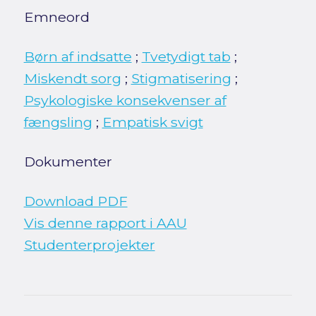
Emneord
Børn af indsatte
;
Tvetydigt tab
;
Miskendt sorg
;
Stigmatisering
;
Psykologiske konsekvenser af
fængsling
;
Empatisk svigt
Dokumenter
Download PDF
Vis denne rapport i AAU
Studenterprojekter