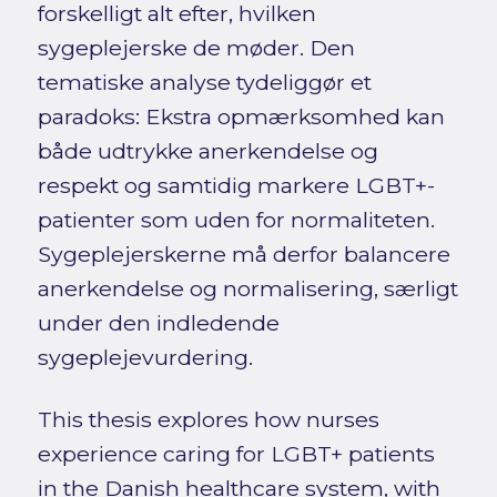
forskelligt alt efter, hvilken
sygeplejerske de møder. Den
tematiske analyse tydeliggør et
paradoks: Ekstra opmærksomhed kan
både udtrykke anerkendelse og
respekt og samtidig markere LGBT+-
patienter som uden for normaliteten.
Sygeplejerskerne må derfor balancere
anerkendelse og normalisering, særligt
under den indledende
sygeplejevurdering.
This thesis explores how nurses
experience caring for LGBT+ patients
in the Danish healthcare system, with