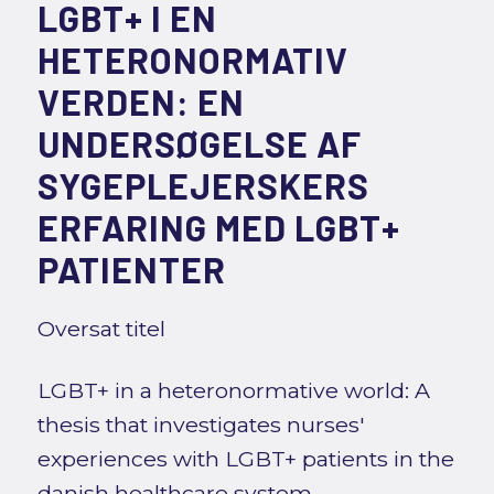
LGBT+ I EN
HETERONORMATIV
VERDEN: EN
UNDERSØGELSE AF
SYGEPLEJERSKERS
ERFARING MED LGBT+
PATIENTER
Oversat titel
LGBT+ in a heteronormative world: A
thesis that investigates nurses'
experiences with LGBT+ patients in the
danish healthcare system