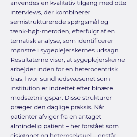
anvendes en kvalitativ tilgang med otte
interviews, der kombinerer
semistrukturerede spørgsmål og
tænk-højt-metoden, efterfulgt af en
tematisk analyse, som identificerer
mønstre i sygeplejerskernes udsagn.
Resultaterne viser, at sygeplejerskerne
arbejder inden for en heterocentrisk
bias, hvor sundhedsvæsenet som
institution er indrettet efter binære
modsætningspar. Disse strukturer
præger den daglige praksis. Når
patienter afviger fra en antaget
almindelig patient – her forstået som
ciskønnet og heteroseksuel – opstår