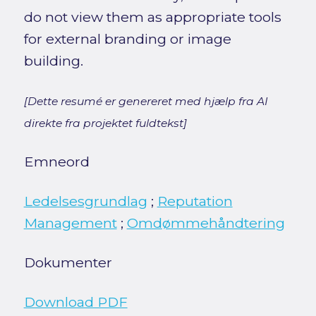
do not view them as appropriate tools
for external branding or image
building.
[Dette resumé er genereret med hjælp fra AI
direkte fra projektet fuldtekst]
Emneord
Ledelsesgrundlag
;
Reputation
Management
;
Omdømmehåndtering
Dokumenter
Download PDF