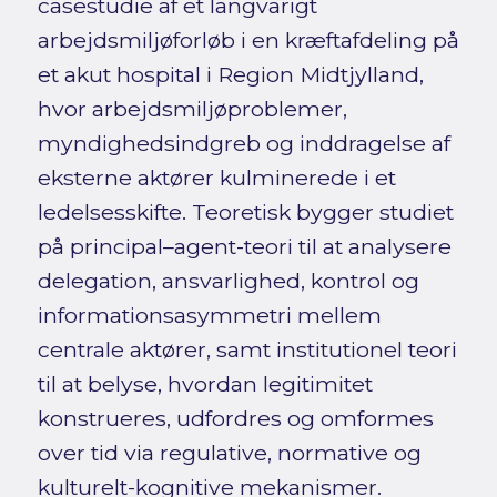
casestudie af et langvarigt
arbejdsmiljøforløb i en kræftafdeling på
et akut hospital i Region Midtjylland,
hvor arbejdsmiljøproblemer,
myndighedsindgreb og inddragelse af
eksterne aktører kulminerede i et
ledelsesskifte. Teoretisk bygger studiet
på principal–agent-teori til at analysere
delegation, ansvarlighed, kontrol og
informationsasymmetri mellem
centrale aktører, samt institutionel teori
til at belyse, hvordan legitimitet
konstrueres, udfordres og omformes
over tid via regulative, normative og
kulturelt-kognitive mekanismer.