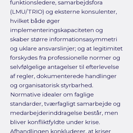
funktionsledere, samarbejdsfora
(LMU/TRIO) og eksterne konsulenter,
hvilket både øger
implementeringskapaciteten og
skaber større informationsasymmetri
og uklare ansvarslinjer; og at legitimitet
forskydes fra professionelle normer og
selvfølgelige antagelser til efterlevelse
af regler, dokumenterede handlinger
og organisatorisk styrbarhed.
Normative idealer om faglige
standarder, tværfagligt samarbejde og
medarbejderinddragelse består, men
bliver konfliktfyldte under krise.
Afhandlingen konkluderer, at kriser