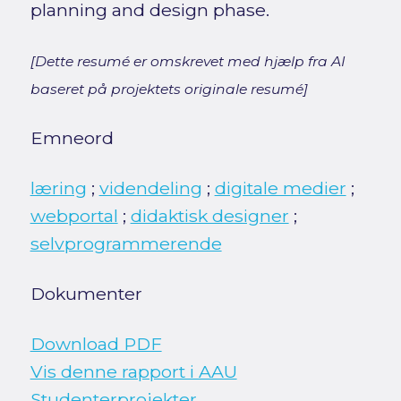
planning and design phase.
[Dette resumé er omskrevet med hjælp fra AI
baseret på projektets originale resumé]
Emneord
læring
;
videndeling
;
digitale medier
;
webportal
;
didaktisk designer
;
selvprogrammerende
Dokumenter
Download PDF
Vis denne rapport i AAU
Studenterprojekter