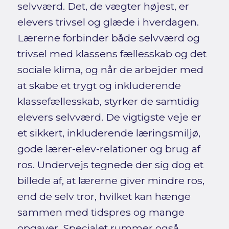
selvværd. Det, de vægter højest, er
elevers trivsel og glæde i hverdagen.
Lærerne forbinder både selvværd og
trivsel med klassens fællesskab og det
sociale klima, og når de arbejder med
at skabe et trygt og inkluderende
klassefællesskab, styrker de samtidig
elevers selvværd. De vigtigste veje er
et sikkert, inkluderende læringsmiljø,
gode lærer-elev-relationer og brug af
ros. Undervejs tegnede der sig dog et
billede af, at lærerne giver mindre ros,
end de selv tror, hvilket kan hænge
sammen med tidspres og mange
opgaver. Specialet rummer også