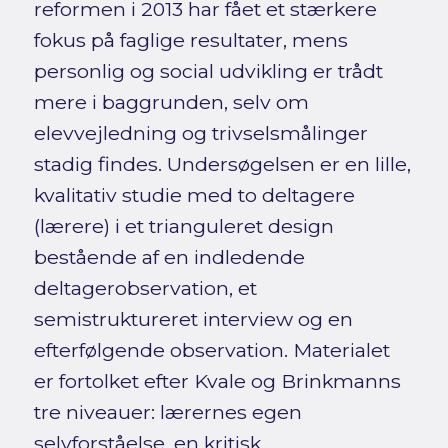
reformen i 2013 har fået et stærkere
fokus på faglige resultater, mens
personlig og social udvikling er trådt
mere i baggrunden, selv om
elevvejledning og trivselsmålinger
stadig findes. Undersøgelsen er en lille,
kvalitativ studie med to deltagere
(lærere) i et trianguleret design
bestående af en indledende
deltagerobservation, et
semistruktureret interview og en
efterfølgende observation. Materialet
er fortolket efter Kvale og Brinkmanns
tre niveauer: lærernes egen
selvforståelse, en kritisk