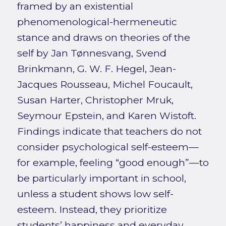
framed by an existential
phenomenological-hermeneutic
stance and draws on theories of the
self by Jan Tønnesvang, Svend
Brinkmann, G. W. F. Hegel, Jean-
Jacques Rousseau, Michel Foucault,
Susan Harter, Christopher Mruk,
Seymour Epstein, and Karen Wistoft.
Findings indicate that teachers do not
consider psychological self-esteem—
for example, feeling “good enough”—to
be particularly important in school,
unless a student shows low self-
esteem. Instead, they prioritize
students’ happiness and everyday