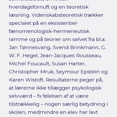
hverdagsfornuft og en teoretisk
læsning. Videnskabsteoretisk trækker
specialet på en eksistentiel-
fænomenologisk-hermeneutisk
ramme og på teorier om selvet fra bl.a.
Jan Tønnesvang, Svend Brinkmann, G.
W. F. Hegel, Jean-Jacques Rousseau,
Michel Foucault, Susan Harter,
Christopher Mruk, Seymour Epstein og
Karen Wistoft. Resultaterne peger på,
at lærerne ikke tillægger psykologisk
selvværd – fx følelsen af at være
tilstrækkelig – nogen særlig betydning i
skolen, medmindre en elev har lavt