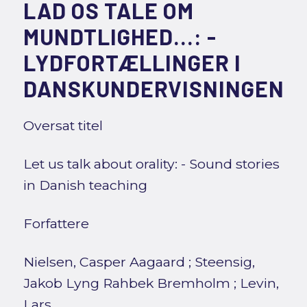
LAD OS TALE OM
MUNDTLIGHED...: -
LYDFORTÆLLINGER I
DANSKUNDERVISNINGEN
Oversat titel
Let us talk about orality: - Sound stories
in Danish teaching
Forfattere
Nielsen, Casper Aagaard
;
Steensig,
Jakob Lyng Rahbek Bremholm
;
Levin,
Lars