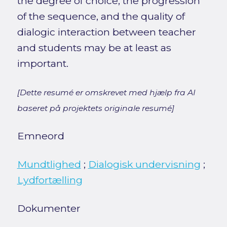
the degree of choice, the progression
of the sequence, and the quality of
dialogic interaction between teacher
and students may be at least as
important.
[Dette resumé er omskrevet med hjælp fra AI
baseret på projektets originale resumé]
Emneord
Mundtlighed
;
Dialogisk undervisning
;
Lydfortælling
Dokumenter