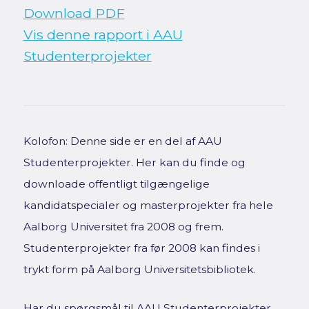
Download PDF
Vis denne rapport i AAU
Studenterprojekter
Kolofon: Denne side er en del af AAU
Studenterprojekter. Her kan du finde og
downloade offentligt tilgængelige
kandidatspecialer og masterprojekter fra hele
Aalborg Universitet fra 2008 og frem.
Studenterprojekter fra før 2008 kan findes i
trykt form på Aalborg Universitetsbibliotek.
Har du spørgsmål til AAU Studenterprojekter,