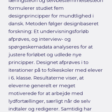
læringsteori og selvbestemmelsesteori
formulerer studiet fem
designprincipper for mundtlighed i
dansk. Metoden følger designbaseret
forskning: Et undervisningsforløb
afprøves, og interview- og
spørgeskemadata analyseres for at
justere forløbet og udlede nye
principper. Designet afprøves i to
iterationer på to folkeskoler med elever
i 6. klasse. Resultaterne viser, at
eleverne generelt er meget
motiverede for at arbejde med
lydfortællinger, særligt når de selv
indtaler og redigerer. Samtidig har