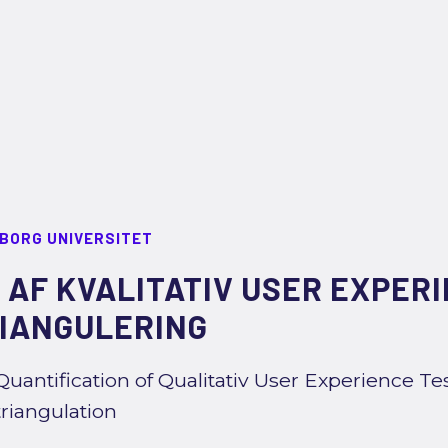
LBORG UNIVERSITET
 AF KVALITATIV USER EXPERI
RIANGULERING
Quantification of Qualitativ User Experience Te
triangulation