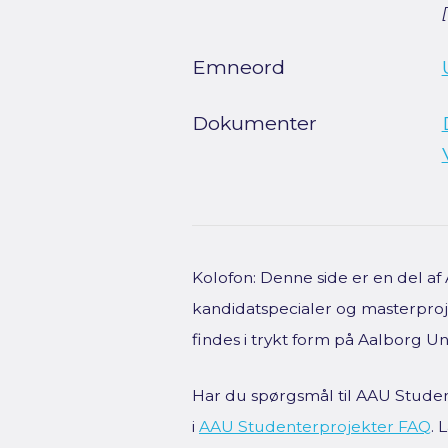
Emneord
Dokumenter
Kolofon: Denne side er en del a
kandidatspecialer og masterproje
findes i trykt form på Aalborg Uni
Har du spørgsmål til AAU Studen
i
AAU Studenterprojekter FAQ
.