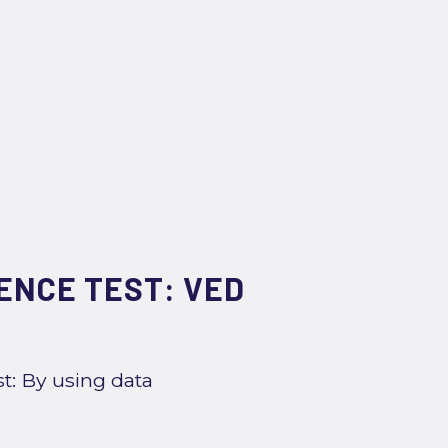
ENCE TEST: VED
st: By using data