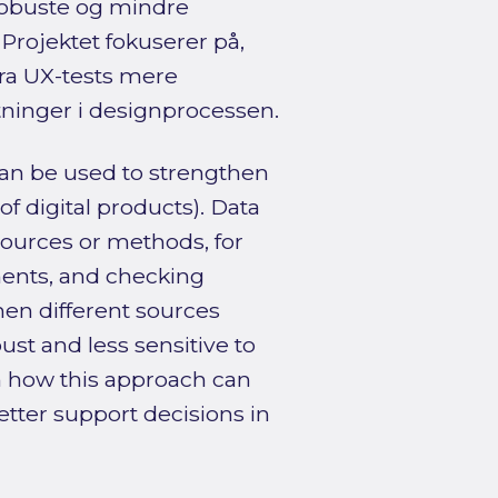
robuste og mindre
 Projektet fokuserer på,
ra UX-tests mere
tninger i designprocessen.
can be used to strengthen
of digital products). Data
ources or methods, for
ents, and checking
en different sources
st and less sensitive to
on how this approach can
tter support decisions in