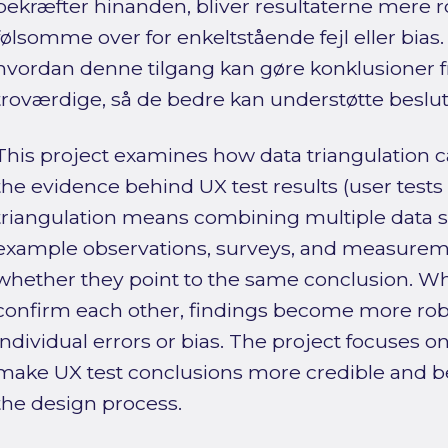
bekræfter hinanden, bliver resultaterne mere 
følsomme over for enkeltstående fejl eller bias.
hvordan denne tilgang kan gøre konklusioner f
troværdige, så de bedre kan understøtte beslu
This project examines how data triangulation 
the evidence behind UX test results (user tests 
triangulation means combining multiple data s
example observations, surveys, and measurem
whether they point to the same conclusion. Wh
confirm each other, findings become more robu
individual errors or bias. The project focuses 
make UX test conclusions more credible and be
the design process.