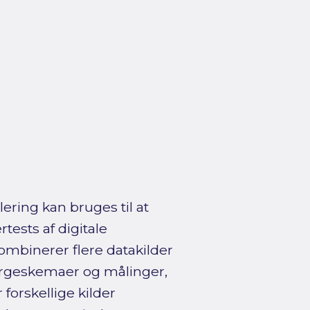
ering kan bruges til at
rtests af digitale
ombinerer flere datakilder
ørgeskemaer og målinger,
orskellige kilder