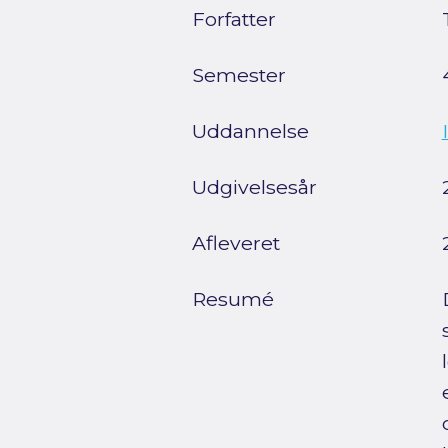
Forfatter
Semester
Uddannelse
Udgivelsesår
Afleveret
Resumé