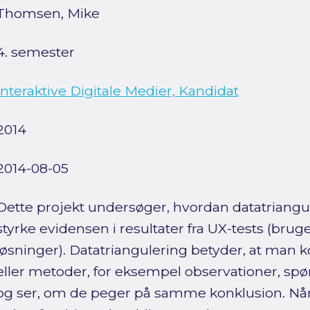
Thomsen, Mike
4. semester
Interaktive Digitale Medier, Kandidat
2014
2014-08-05
Dette projekt undersøger, hvordan datatriangul
styrke evidensen i resultater fra UX-tests (bruge
løsninger). Datatriangulering betyder, at man k
eller metoder, for eksempel observationer, sp
og ser, om de peger på samme konklusion. Når f