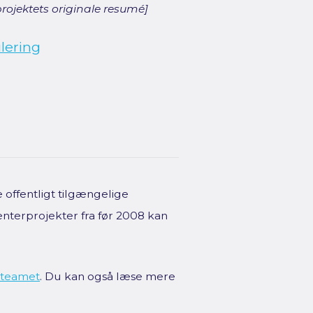
rojektets originale resumé]
lering
offentligt tilgængelige
enterprojekter fra før 2008 kan
teamet
. Du kan også læse mere