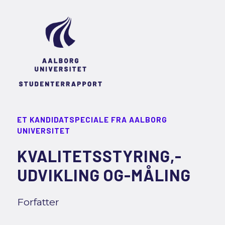
ET KANDIDATSPECIALE FRA AALBORG
UNIVERSITET
KVALITETSSTYRING,-
UDVIKLING OG-MÅLING
Forfatter