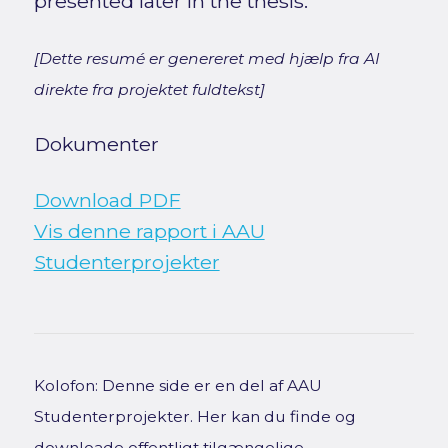
presented later in the thesis.
[Dette resumé er genereret med hjælp fra AI
direkte fra projektet fuldtekst]
Dokumenter
Download PDF
Vis denne rapport i AAU
Studenterprojekter
Kolofon: Denne side er en del af AAU
Studenterprojekter. Her kan du finde og
downloade offentligt tilgængelige