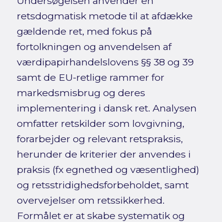
Undersøgelsen anvender en
retsdogmatisk metode til at afdække
gældende ret, med fokus på
fortolkningen og anvendelsen af
værdipapirhandelslovens §§ 38 og 39
samt de EU-retlige rammer for
markedsmisbrug og deres
implementering i dansk ret. Analysen
omfatter retskilder som lovgivning,
forarbejder og relevant retspraksis,
herunder de kriterier der anvendes i
praksis (fx egnethed og væsentlighed)
og retsstridighedsforbeholdet, samt
overvejelser om retssikkerhed.
Formålet er at skabe systematik og