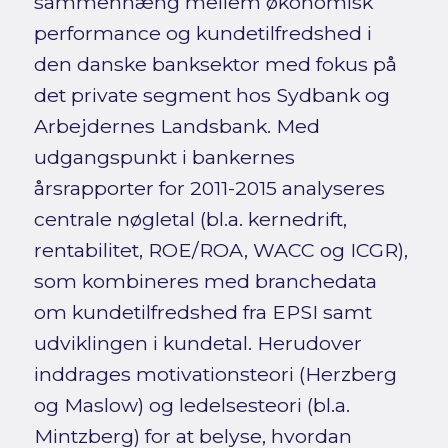
sammenhæng mellem økonomisk
performance og kundetilfredshed i
den danske banksektor med fokus på
det private segment hos Sydbank og
Arbejdernes Landsbank. Med
udgangspunkt i bankernes
årsrapporter for 2011-2015 analyseres
centrale nøgletal (bl.a. kernedrift,
rentabilitet, ROE/ROA, WACC og ICGR),
som kombineres med branchedata
om kundetilfredshed fra EPSI samt
udviklingen i kundetal. Herudover
inddrages motivationsteori (Herzberg
og Maslow) og ledelsesteori (bl.a.
Mintzberg) for at belyse, hvordan