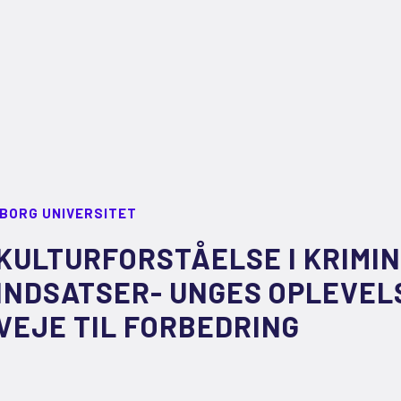
LBORG UNIVERSITET
KULTURFORSTÅELSE I KRIM
INDSATSER- UNGES OPLEVEL
VEJE TIL FORBEDRING