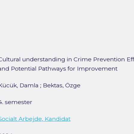
Cultural understanding in Crime Prevention Ef
and Potential Pathways for Improvement
Kücük, Damla
;
Bektas, Özge
4. semester
Socialt Arbejde, Kandidat