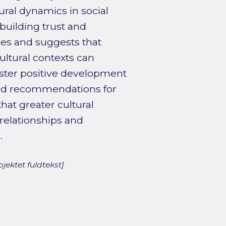
ural dynamics in social
 building trust and
des and suggests that
ultural contexts can
oster positive development
nted recommendations for
hat greater cultural
elationships and
.
jektet fuldtekst]