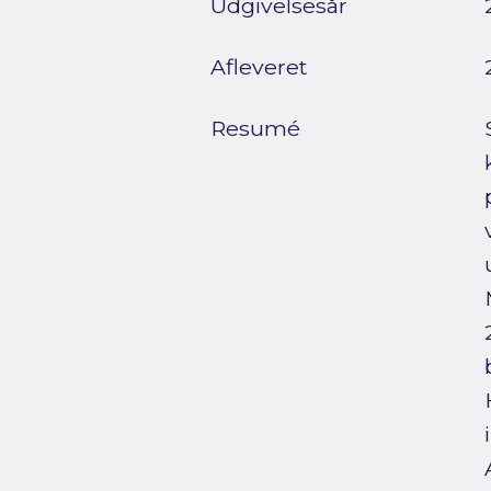
Udgivelsesår
Afleveret
Resumé