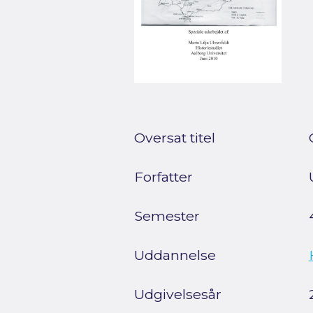
Oversat titel
Forfatter
Semester
Uddannelse
Udgivelsesår