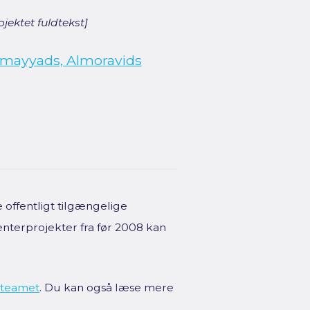
jektet fuldtekst]
 Umayyads, Almoravids
offentligt tilgængelige
enterprojekter fra før 2008 kan
teamet
. Du kan også læse mere