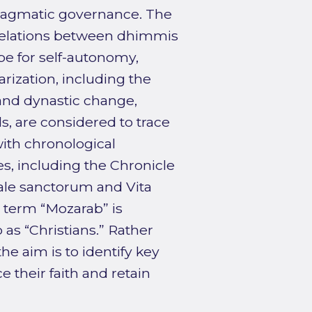
pragmatic governance. The
 relations between dhimmis
e for self-autonomy,
arization, including the
and dynastic change,
, are considered to trace
with chronological
s, including the Chronicle
iale sanctorum and Vita
 term “Mozarab” is
 as “Christians.” Rather
e aim is to identify key
e their faith and retain