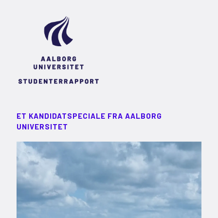
ET KANDIDATSPECIALE FRA AALBORG
UNIVERSITET