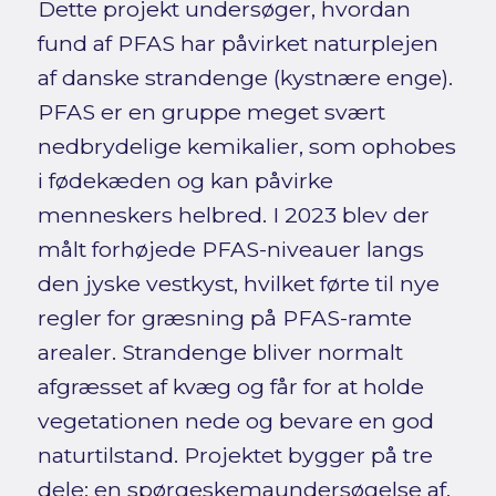
Dette projekt undersøger, hvordan
fund af PFAS har påvirket naturplejen
af danske strandenge (kystnære enge).
PFAS er en gruppe meget svært
nedbrydelige kemikalier, som ophobes
i fødekæden og kan påvirke
menneskers helbred. I 2023 blev der
målt forhøjede PFAS-niveauer langs
den jyske vestkyst, hvilket førte til nye
regler for græsning på PFAS-ramte
arealer. Strandenge bliver normalt
afgræsset af kvæg og får for at holde
vegetationen nede og bevare en god
naturtilstand. Projektet bygger på tre
dele: en spørgeskemaundersøgelse af,