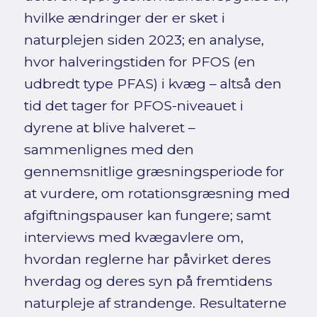
hvilke ændringer der er sket i
naturplejen siden 2023; en analyse,
hvor halveringstiden for PFOS (en
udbredt type PFAS) i kvæg – altså den
tid det tager for PFOS-niveauet i
dyrene at blive halveret –
sammenlignes med den
gennemsnitlige græsningsperiode for
at vurdere, om rotationsgræsning med
afgiftningspauser kan fungere; samt
interviews med kvægavlere om,
hvordan reglerne har påvirket deres
hverdag og deres syn på fremtidens
naturpleje af strandenge. Resultaterne