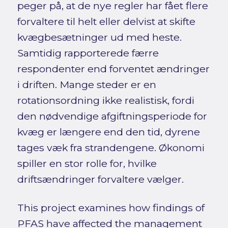
peger på, at de nye regler har fået flere
forvaltere til helt eller delvist at skifte
kvægbesætninger ud med heste.
Samtidig rapporterede færre
respondenter end forventet ændringer
i driften. Mange steder er en
rotationsordning ikke realistisk, fordi
den nødvendige afgiftningsperiode for
kvæg er længere end den tid, dyrene
tages væk fra strandengene. Økonomi
spiller en stor rolle for, hvilke
driftsændringer forvaltere vælger.
This project examines how findings of
PFAS have affected the management