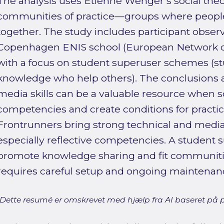
The analysis uses Etienne Wenger’s social theo
communities of practice—groups where people
together. The study includes participant observ
Copenhagen ENIS school (European Network of 
with a focus on student superuser schemes (s
knowledge who help others). The conclusions a
media skills can be a valuable resource when s
competencies and create conditions for practic
Frontrunners bring strong technical and media s
especially reflective competencies. A student
promote knowledge sharing and fit communities 
requires careful setup and ongoing maintenan
[Dette resumé er omskrevet med hjælp fra AI baseret på p