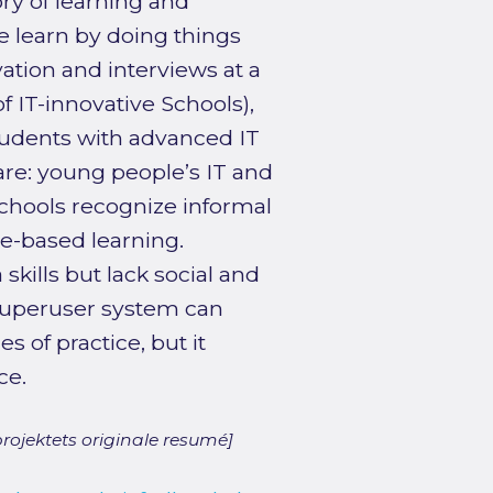
ry of learning and
 learn by doing things
ation and interviews at a
IT-innovative Schools),
tudents with advanced IT
re: young people’s IT and
chools recognize informal
e-based learning.
kills but lack social and
 superuser system can
of practice, but it
ce.
rojektets originale resumé]