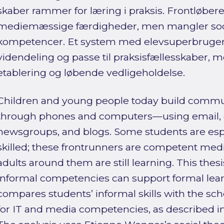
skaber rammer for læring i praksis. Frontløbere
mediemæssige færdigheder, men mangler socia
kompetencer. Et system med elevsuperbruge
videndeling og passe til praksisfællesskaber,
etablering og løbende vedligeholdelse.
Children and young people today build commun
through phones and computers—using email, c
newsgroups, and blogs. Some students are espe
skilled; these frontrunners are competent med
adults around them are still learning. This the
informal competencies can support formal learn
compares students’ informal skills with the sc
for IT and media competencies, as described in