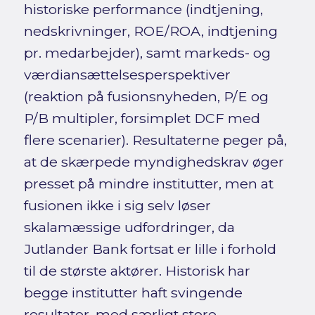
historiske performance (indtjening,
nedskrivninger, ROE/ROA, indtjening
pr. medarbejder), samt markeds- og
værdiansættelsesperspektiver
(reaktion på fusionsnyheden, P/E og
P/B multipler, forsimplet DCF med
flere scenarier). Resultaterne peger på,
at de skærpede myndighedskrav øger
presset på mindre institutter, men at
fusionen ikke i sig selv løser
skalamæssige udfordringer, da
Jutlander Bank fortsat er lille i forhold
til de største aktører. Historisk har
begge institutter haft svingende
resultater, med særligt store