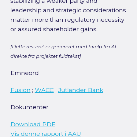
stabilizing a weaker party and
leadership and strategic considerations
matter more than regulatory necessity
or assured shareholder gains.
[Dette resumé er genereret med hjælp fra AI
direkte fra projektet fuldtekst]
Emneord
Fusion
;
WACC
;
Jutlander Bank
Dokumenter
Download PDF
Vis denne rapport i AAU