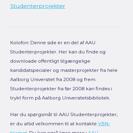
Studenterprojekter
Kolofon: Denne side er en del af AAU
Studenterprojekter. Her kan du finde og
downloade offentligt tilgængelige
kandidatspecialer og masterprojekter fra hele
Aalborg Universitet fra 2008 og frem.
Studenterprojekter fra før 2008 kan findes i
trykt form på Aalborg Universitetsbibliotek.
Har du spørgsmål til AAU Studenterprojekter,
er du altid velkommen til at kontakte
VBN-
teamet
. Du kan også læse mere i
AAU