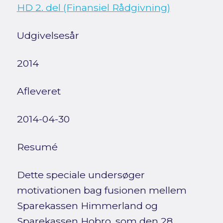
HD 2. del (Finansiel Rådgivning)
Udgivelsesår
2014
Afleveret
2014-04-30
Resumé
Dette speciale undersøger
motivationen bag fusionen mellem
Sparekassen Himmerland og
Sparekassen Hobro, som den 28.