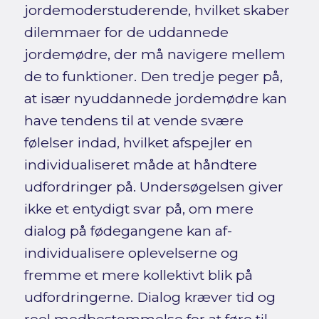
jordemoderstuderende, hvilket skaber
dilemmaer for de uddannede
jordemødre, der må navigere mellem
de to funktioner. Den tredje peger på,
at især nyuddannede jordemødre kan
have tendens til at vende svære
følelser indad, hvilket afspejler en
individualiseret måde at håndtere
udfordringer på. Undersøgelsen giver
ikke et entydigt svar på, om mere
dialog på fødegangene kan af-
individualisere oplevelserne og
fremme et mere kollektivt blik på
udfordringerne. Dialog kræver tid og
reel medbestemmelse for at føre til