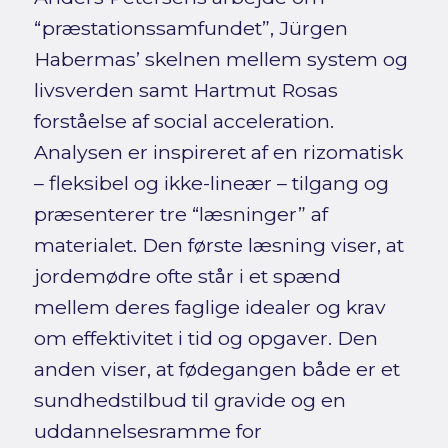
“præstationssamfundet”, Jürgen
Habermas’ skelnen mellem system og
livsverden samt Hartmut Rosas
forståelse af social acceleration.
Analysen er inspireret af en rizomatisk
– fleksibel og ikke-lineær – tilgang og
præsenterer tre “læsninger” af
materialet. Den første læsning viser, at
jordemødre ofte står i et spænd
mellem deres faglige idealer og krav
om effektivitet i tid og opgaver. Den
anden viser, at fødegangen både er et
sundhedstilbud til gravide og en
uddannelsesramme for