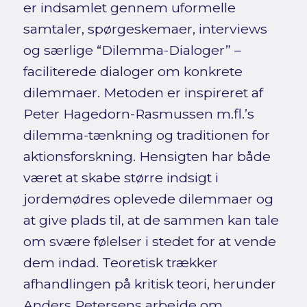
er indsamlet gennem uformelle
samtaler, spørgeskemaer, interviews
og særlige “Dilemma-Dialoger” –
faciliterede dialoger om konkrete
dilemmaer. Metoden er inspireret af
Peter Hagedorn-Rasmussen m.fl.’s
dilemma-tænkning og traditionen for
aktionsforskning. Hensigten har både
været at skabe større indsigt i
jordemødres oplevede dilemmaer og
at give plads til, at de sammen kan tale
om svære følelser i stedet for at vende
dem indad. Teoretisk trækker
afhandlingen på kritisk teori, herunder
Anders Petersens arbejde om