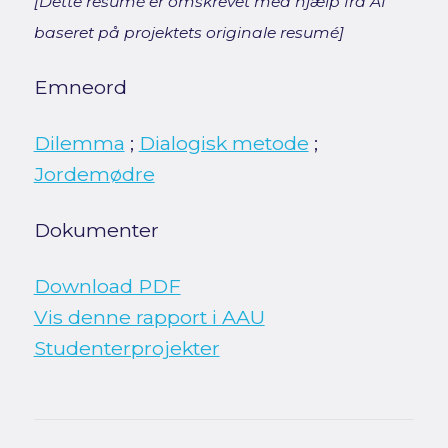
[Dette resumé er omskrevet med hjælp fra AI
baseret på projektets originale resumé]
Emneord
Dilemma
;
Dialogisk metode
;
Jordemødre
Dokumenter
Download PDF
Vis denne rapport i AAU
Studenterprojekter