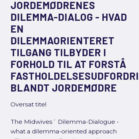
JORDEMØDRENES
DILEMMA-DIALOG - HVAD
EN
DILEMMAORIENTERET
TILGANG TILBYDER I
FORHOLD TIL AT FORSTÅ
FASTHOLDELSESUDFORDR
BLANDT JORDEMØDRE
Oversat titel
The Midwives´ Dilemma-Dialogue -
what a dilemma-oriented approach