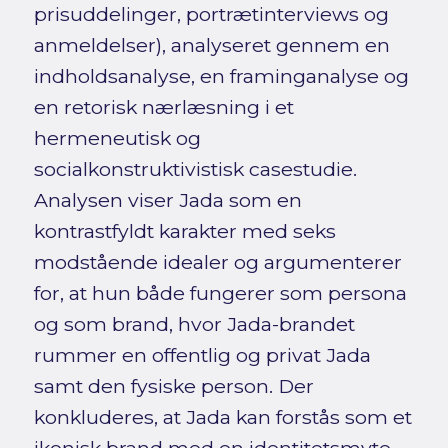
prisuddelinger, portrætinterviews og
anmeldelser), analyseret gennem en
indholdsanalyse, en framinganalyse og
en retorisk nærlæsning i et
hermeneutisk og
socialkonstruktivistisk casestudie.
Analysen viser Jada som en
kontrastfyldt karakter med seks
modstående idealer og argumenterer
for, at hun både fungerer som persona
og som brand, hvor Jada-brandet
rummer en offentlig og privat Jada
samt den fysiske person. Der
konkluderes, at Jada kan forstås som et
ikonisk brand med en identitetsmyte,