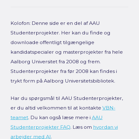
Kolofon: Denne side er en del af AAU
Studenterprojekter. Her kan du finde og
downloade offentligt tilgængelige
kandidatspecialer og masterprojekter fra hele
Aalborg Universitet fra 2008 og frem.
Studenterprojekter fra før 2008 kan findes i
trykt form på Aalborg Universitetsbibliotek.
Har du spørgsmål til AAU Studenterprojekter,
er du altid velkommen til at kontakte
VBN-
teamet
. Du kan også læse mere i
AAU
Studenterprojekter FAQ
. Læs om
hvordan vi
arbejder med AI
.