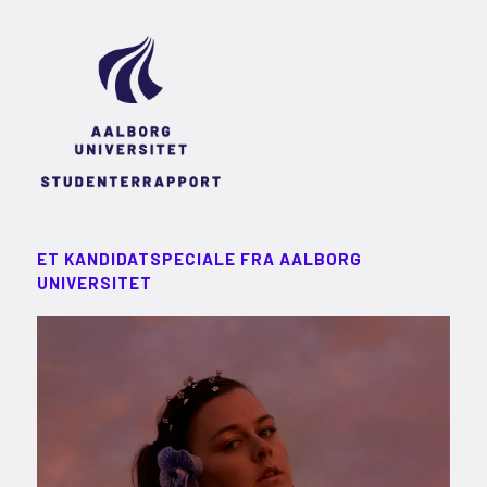
ET KANDIDATSPECIALE FRA AALBORG
UNIVERSITET