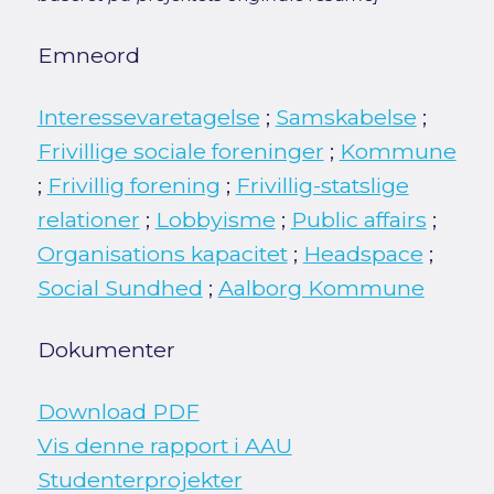
Emneord
Interessevaretagelse
;
Samskabelse
;
Frivillige sociale foreninger
;
Kommune
;
Frivillig forening
;
Frivillig-statslige
relationer
;
Lobbyisme
;
Public affairs
;
Organisations kapacitet
;
Headspace
;
Social Sundhed
;
Aalborg Kommune
Dokumenter
Download PDF
Vis denne rapport i AAU
Studenterprojekter