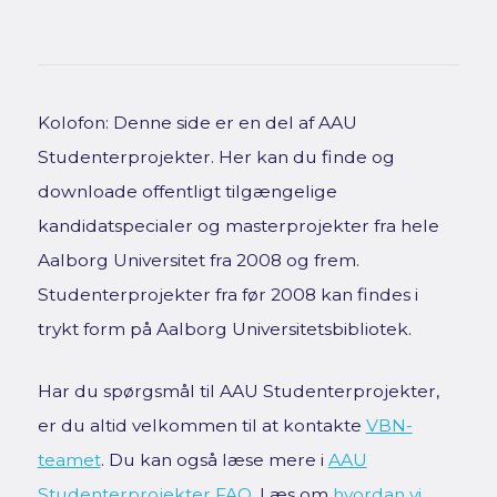
Kolofon: Denne side er en del af AAU
Studenterprojekter. Her kan du finde og
downloade offentligt tilgængelige
kandidatspecialer og masterprojekter fra hele
Aalborg Universitet fra 2008 og frem.
Studenterprojekter fra før 2008 kan findes i
trykt form på Aalborg Universitetsbibliotek.
Har du spørgsmål til AAU Studenterprojekter,
er du altid velkommen til at kontakte
VBN-
teamet
. Du kan også læse mere i
AAU
Studenterprojekter FAQ
. Læs om
hvordan vi