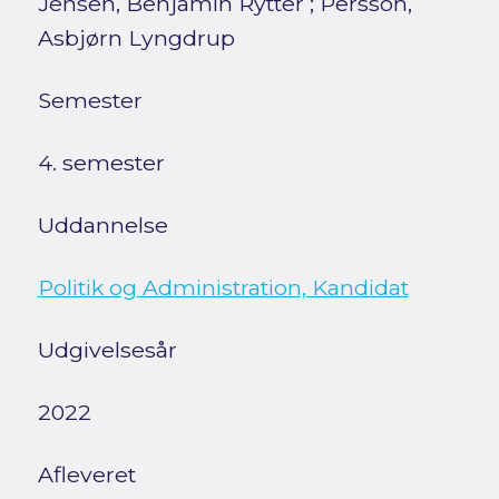
Jensen, Benjamin Rytter
;
Persson,
Asbjørn Lyngdrup
Semester
4. semester
Uddannelse
Politik og Administration, Kandidat
Udgivelsesår
2022
Afleveret