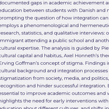
documented gaps in academic achievement an
education between students with Danish and
prompting the question of how integration ca
employs a phenomenological and hermeneutic
research, statistics, and qualitative interviews:
immigrant attending a public school and anoth
cultural expertise. The analysis is guided by Pi
cultural capital and habitus, Axel Honneth’s the
Erving Goffman’s concept of stigma. Findings i
cultural background and integration processes 
stigmatization from society, media, and politi
recognition and hinder successful integration. E
essential to improve academic outcomes and we
highlights the need for early interventions with
education about different cultures, and shifts in