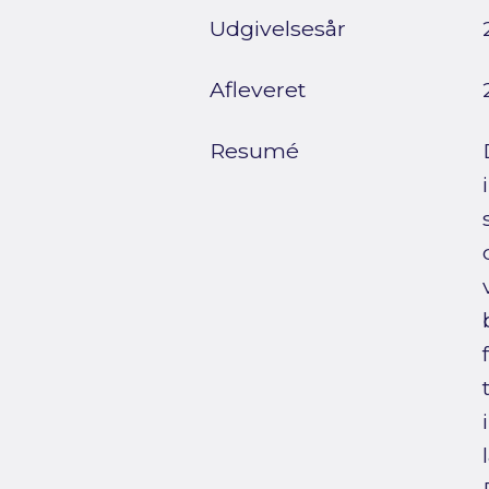
Udgivelsesår
Afleveret
Resumé