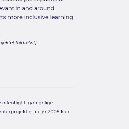
levant in and around
ts more inclusive learning
jektet fuldtekst]
offentligt tilgængelige
enterprojekter fra før 2008 kan