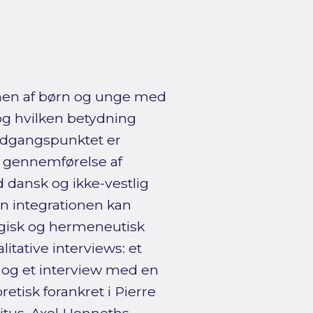
nen af børn og unge med
og hvilken betydning
 Udgangspunktet er
g gennemførelse af
dansk og ikke-vestlig
n integrationen kan
gisk og hermeneutisk
litative interviews: et
 og et interview med en
retisk forankret i Pierre