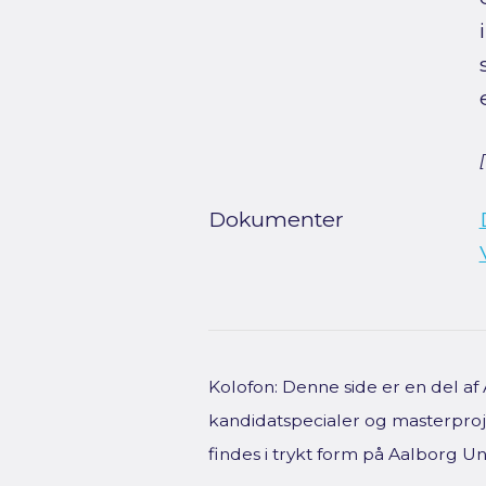
Dokumenter
Kolofon: Denne side er en del a
kandidatspecialer og masterproje
findes i trykt form på Aalborg Uni