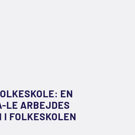
FOLKESKOLE: EN
A-LE ARBEJDES
 I FOLKESKOLEN