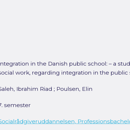
Integration in the Danish public school: – a stu
social work, regarding integration in the public 
Saleh, Ibrahim Riad
;
Poulsen, Elin
7. semester
Socialrådgiveruddannelsen, Professionsbachel