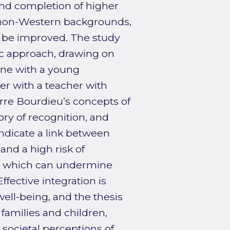
d completion of higher
 non-Western backgrounds,
n be improved. The study
 approach, drawing on
 one with a young
er with a teacher with
erre Bourdieu’s concepts of
ory of recognition, and
ndicate a link between
and a high risk of
cs, which can undermine
ffective integration is
ll-being, and the thesis
 families and children,
 societal perceptions of