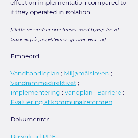
effect on implementation compared to
if they operated in isolation.
[Dette resumé er omskrevet med hjælp fra AI
baseret på projektets originale resumé]
Emneord
Vandhandleplan
;
Miljømålsloven
;
Vandrammedirektivet
;
Implementering
;
Vandplan
;
Barriere
;
Evaluering af kommunalreformen
Dokumenter
Download PDF