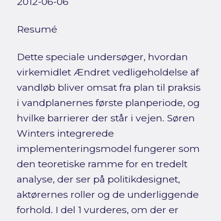
2012-06-06
Resumé
Dette speciale undersøger, hvordan
virkemidlet Ændret vedligeholdelse af
vandløb bliver omsat fra plan til praksis
i vandplanernes første planperiode, og
hvilke barrierer der står i vejen. Søren
Winters integrerede
implementeringsmodel fungerer som
den teoretiske ramme for en tredelt
analyse, der ser på politikdesignet,
aktørernes roller og de underliggende
forhold. I del 1 vurderes, om der er