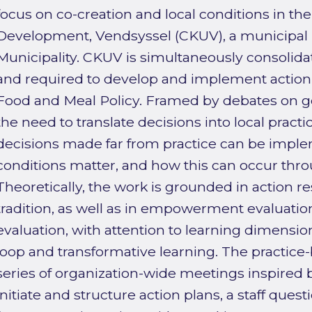
focus on co-creation and local conditions in t
Development, Vendsyssel (CKUV), a municipal in
Municipality. CKUV is simultaneously consolid
and required to develop and implement action 
Food and Meal Policy. Framed by debates on g
the need to translate decisions into local pract
decisions made far from practice can be imple
conditions matter, and how this can occur thro
Theoretically, the work is grounded in action r
tradition, as well as in empowerment evaluat
evaluation, with attention to learning dimensio
loop and transformative learning. The practice
series of organization-wide meetings inspired 
initiate and structure action plans, a staff ques