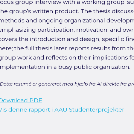
focus group interview with a working group, s
the group’s written product. The thesis discus
methods and ongoing organizational developm
emphasizing participation, motivation, and own
covers the introduction and design, specific fi
here; the full thesis later reports results from t
group work and reflects on their implications fo
implementation in a busy public organization.
[Dette resumé er genereret med hjælp fra AI direkte fra pro
Download PDF
Vis denne rapport i AAU Studenterprojekter