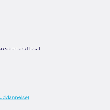
reation and local
euddannelse)