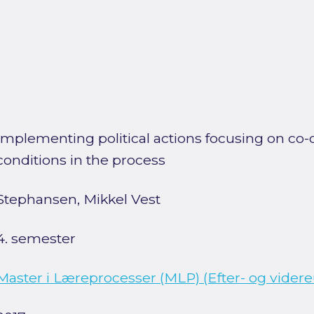
Implementing political actions focusing on co-c
conditions in the process
Stephansen, Mikkel Vest
4. semester
Master i Læreprocesser (MLP) (Efter- og vider