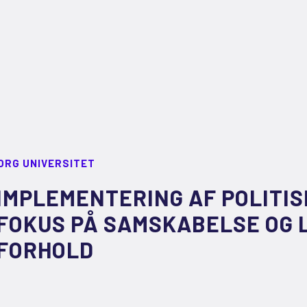
ORG UNIVERSITET
IMPLEMENTERING AF POLITIS
FOKUS PÅ SAMSKABELSE OG 
FORHOLD