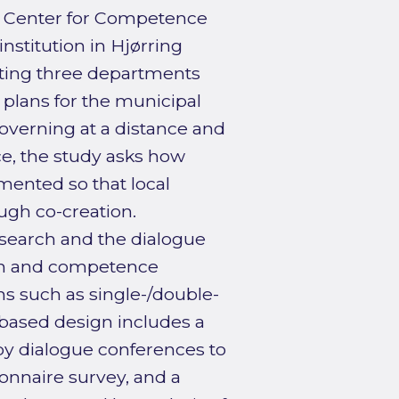
he Center for Competence
stitution in Hjørring
ating three departments
plans for the municipal
overning at a distance and
ice, the study asks how
mented so that local
ugh co-creation.
esearch and the dialogue
ion and competence
ns such as single-/double-
-based design includes a
by dialogue conferences to
tionnaire survey, and a