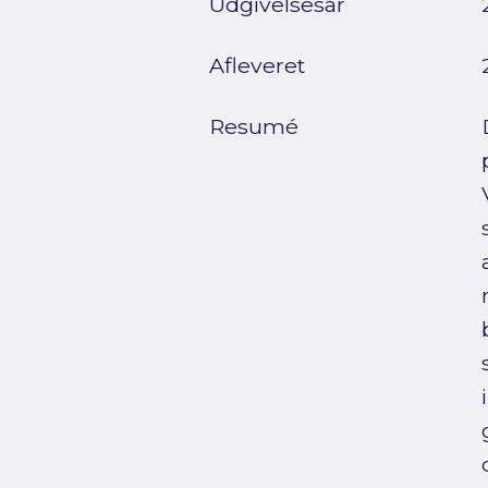
Udgivelsesår
Afleveret
Resumé