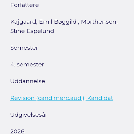
Forfattere
Kajgaard, Emil Bøggild
;
Morthensen,
Stine Espelund
Semester
4. semester
Uddannelse
Revision (cand.merc.aud.), Kandidat
Udgivelsesår
2026