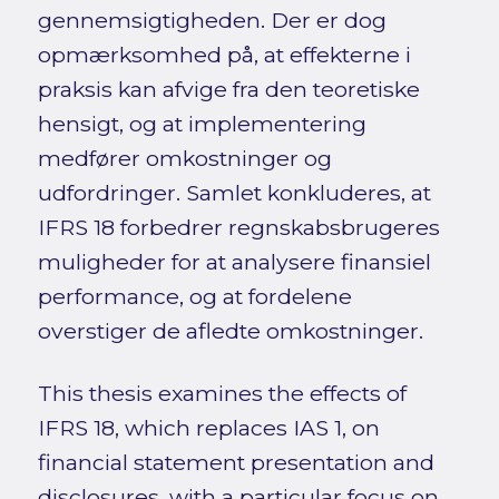
gennemsigtigheden. Der er dog
opmærksomhed på, at effekterne i
praksis kan afvige fra den teoretiske
hensigt, og at implementering
medfører omkostninger og
udfordringer. Samlet konkluderes, at
IFRS 18 forbedrer regnskabsbrugeres
muligheder for at analysere finansiel
performance, og at fordelene
overstiger de afledte omkostninger.
This thesis examines the effects of
IFRS 18, which replaces IAS 1, on
financial statement presentation and
disclosures, with a particular focus on