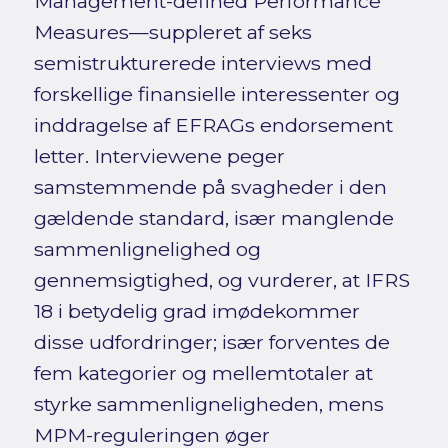
Management-defined Performance
Measures—suppleret af seks
semistrukturerede interviews med
forskellige finansielle interessenter og
inddragelse af EFRAGs endorsement
letter. Interviewene peger
samstemmende på svagheder i den
gældende standard, især manglende
sammenlignelighed og
gennemsigtighed, og vurderer, at IFRS
18 i betydelig grad imødekommer
disse udfordringer; især forventes de
fem kategorier og mellemtotaler at
styrke sammenligneligheden, mens
MPM-reguleringen øger