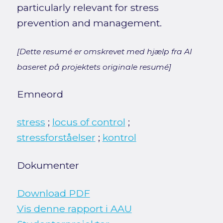
particularly relevant for stress
prevention and management.
[Dette resumé er omskrevet med hjælp fra AI
baseret på projektets originale resumé]
Emneord
stress
;
locus of control
;
stressforståelser
;
kontrol
Dokumenter
Download PDF
Vis denne rapport i AAU