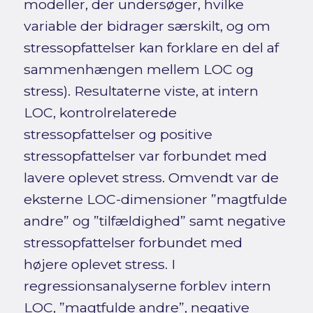
modeller, der undersøger, hvilke
variable der bidrager særskilt, og om
stressopfattelser kan forklare en del af
sammenhængen mellem LOC og
stress). Resultaterne viste, at intern
LOC, kontrolrelaterede
stressopfattelser og positive
stressopfattelser var forbundet med
lavere oplevet stress. Omvendt var de
eksterne LOC-dimensioner ”magtfulde
andre” og ”tilfældighed” samt negative
stressopfattelser forbundet med
højere oplevet stress. I
regressionsanalyserne forblev intern
LOC, ”magtfulde andre”, negative