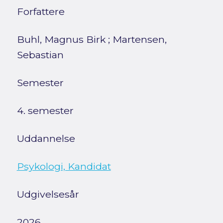
Forfattere
Buhl, Magnus Birk
;
Martensen,
Sebastian
Semester
4. semester
Uddannelse
Psykologi, Kandidat
Udgivelsesår
2026