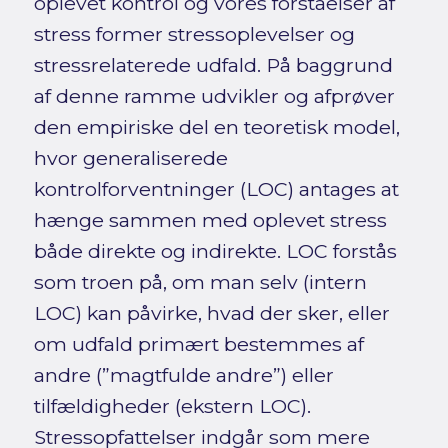
oplevet kontrol og vores forståelser af
stress former stressoplevelser og
stressrelaterede udfald. På baggrund
af denne ramme udvikler og afprøver
den empiriske del en teoretisk model,
hvor generaliserede
kontrolforventninger (LOC) antages at
hænge sammen med oplevet stress
både direkte og indirekte. LOC forstås
som troen på, om man selv (intern
LOC) kan påvirke, hvad der sker, eller
om udfald primært bestemmes af
andre (”magtfulde andre”) eller
tilfældigheder (ekstern LOC).
Stressopfattelser indgår som mere