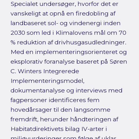
Specialet undersøger, hvorfor det er
vanskeligt at opnå en firedobling af
landbaseret sol- og vindenergi inden
2030 som led i Klimalovens mål om 70
% reduktion af drivhusgasudledninger.
Med en implementeringsorienteret og
eksplorativ foranalyse baseret på Søren
C. Winters Integrerede
Implementeringsmodel,
dokumentanalyse og interviews med
fagpersoner identificeres fem
hovedårsager til den langsomme
fremdrift, herunder håndteringen af
Habitatdirektivets bilag IV-arter i
miljøvurderinger som følge af uklar