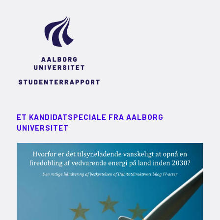
ET KANDIDATSPECIALE FRA AALBORG
UNIVERSITET