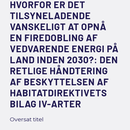
HVORFOR ER DET
TILSYNELADENDE
VANSKELIGT AT OPNÅ
EN FIREDOBLING AF
VEDVARENDE ENERGI PÅ
LAND INDEN 2030?: DEN
RETLIGE HÅNDTERING
AF BESKYTTELSEN AF
HABITATDIREKTIVETS
BILAG IV-ARTER
Oversat titel