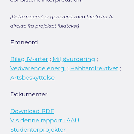
[Dette resumé er genereret med hjælp fra AI
direkte fra projektet fuldtekst]
Emneord
Bilag IV-arter
;
Miljøvurdering
;
Vedvarende energi
;
Habitatdirektivet
;
Artsbeskyttelse
Dokumenter
Download PDF
Vis denne rapport i AAU
Studenterprojekter