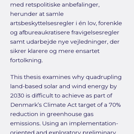
med retspolitiske anbefalinger,
herunder at samle
artsbeskyttelsesregler i én lov, forenkle
og afbureaukratisere fravigelsesregler
samt udarbejde nye vejledninger, der
sikrer klarere og mere ensartet
fortolkning.
This thesis examines why quadrupling
land-based solar and wind energy by
2030 is difficult to achieve as part of
Denmark’s Climate Act target of a 70%
reduction in greenhouse gas
emissions. Using an implementation-
oriented and exploratory preliminary