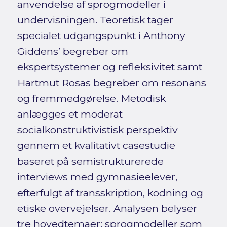
anvendelse af sprogmodeller i
undervisningen. Teoretisk tager
specialet udgangspunkt i Anthony
Giddens’ begreber om
ekspertsystemer og refleksivitet samt
Hartmut Rosas begreber om resonans
og fremmedgørelse. Metodisk
anlægges et moderat
socialkonstruktivistisk perspektiv
gennem et kvalitativt casestudie
baseret på semistrukturerede
interviews med gymnasieelever,
efterfulgt af transskription, kodning og
etiske overvejelser. Analysen belyser
tre hovedtemaer: sprogmodeller som