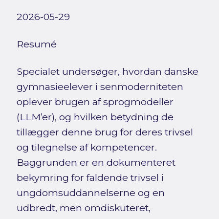
2026-05-29
Resumé
Specialet undersøger, hvordan danske
gymnasieelever i senmoderniteten
oplever brugen af sprogmodeller
(LLM’er), og hvilken betydning de
tillægger denne brug for deres trivsel
og tilegnelse af kompetencer.
Baggrunden er en dokumenteret
bekymring for faldende trivsel i
ungdomsuddannelserne og en
udbredt, men omdiskuteret,