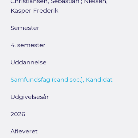
Christiansen, Sebastian
;
Nielsen,
Kasper Frederik
Semester
4. semester
Uddannelse
Samfundsfag (cand.soc.), Kandidat
Udgivelsesår
2026
Afleveret