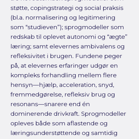
støtte, copingstrategi og social praksis
(bl.a. normalisering og legitimering
som “studieven”); sprogmodeller som
redskab til oplevet autonomi og “ægte”
læring; samt elevernes ambivalens og
refleksivitet i brugen. Fundene peger
på, at elevernes erfaringer udgør en
kompleks forhandling mellem flere
hensyn—hjælp, acceleration, snyd,
fremmedgørelse, refleksiv brug og
resonans—snarere end én
dominerende drivkraft. Sprogmodeller
opleves både som aflastende og
læringsunderstøttende og samtidig