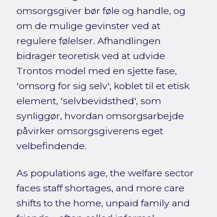
omsorgsgiver bør føle og handle, og
om de mulige gevinster ved at
regulere følelser. Afhandlingen
bidrager teoretisk ved at udvide
Trontos model med en sjette fase,
'omsorg for sig selv', koblet til et etisk
element, 'selvbevidsthed', som
synliggør, hvordan omsorgsarbejde
påvirker omsorgsgiverens eget
velbefindende.
As populations age, the welfare sector
faces staff shortages, and more care
shifts to the home, unpaid family and