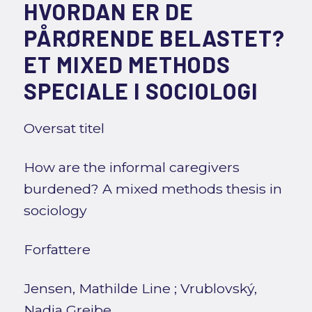
HVORDAN ER DE
PÅRØRENDE BELASTET?
ET MIXED METHODS
SPECIALE I SOCIOLOGI
Oversat titel
How are the informal caregivers
burdened? A mixed methods thesis in
sociology
Forfattere
Jensen, Mathilde Line
;
Vrublovský,
Nadia Greibe