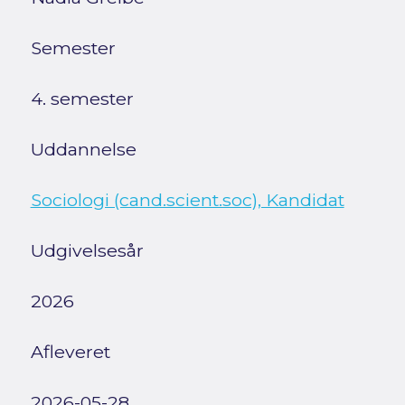
Semester
4. semester
Uddannelse
Sociologi (cand.scient.soc), Kandidat
Udgivelsesår
2026
Afleveret
2026-05-28