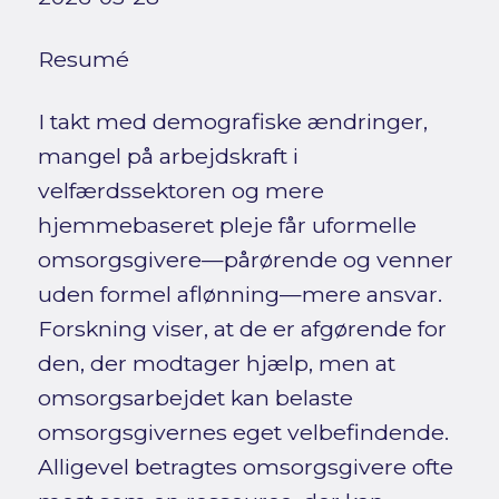
Resumé
I takt med demografiske ændringer,
mangel på arbejdskraft i
velfærdssektoren og mere
hjemmebaseret pleje får uformelle
omsorgsgivere—pårørende og venner
uden formel aflønning—mere ansvar.
Forskning viser, at de er afgørende for
den, der modtager hjælp, men at
omsorgsarbejdet kan belaste
omsorgsgivernes eget velbefindende.
Alligevel betragtes omsorgsgivere ofte