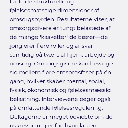
både de strukturelle og
følelsesmæssige dimensioner af
omsorgsbyrden. Resultaterne viser, at
omsorgsgivere er tungt belastede af
de mange 'kasketter' de bærer—de
jonglerer flere roller og ansvar
samtidig på tværs af hjem, arbejde og
omsorg. Omsorgsgivere kan bevæge
sig mellem flere omsorgsfaser på én
gang, hvilket skaber mental, social,
fysisk, økonomisk og følelsesmæssig
belastning. Interviewene peger også
på omfattende følelsesregulering:
Deltagerne er meget bevidste om de
uskrevne regler for, hvordan en