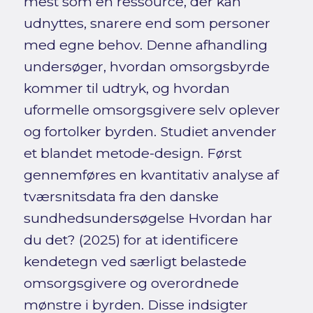
mest som en ressource, der kan
udnyttes, snarere end som personer
med egne behov. Denne afhandling
undersøger, hvordan omsorgsbyrde
kommer til udtryk, og hvordan
uformelle omsorgsgivere selv oplever
og fortolker byrden. Studiet anvender
et blandet metode-design. Først
gennemføres en kvantitativ analyse af
tværsnitsdata fra den danske
sundhedsundersøgelse Hvordan har
du det? (2025) for at identificere
kendetegn ved særligt belastede
omsorgsgivere og overordnede
mønstre i byrden. Disse indsigter