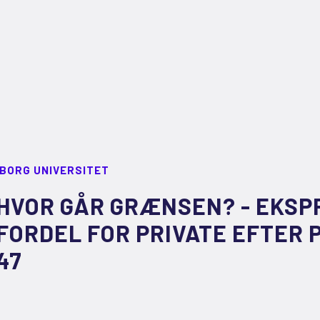
LBORG UNIVERSITET
HVOR GÅR GRÆNSEN? - EKSPR
FORDEL FOR PRIVATE EFTER 
47