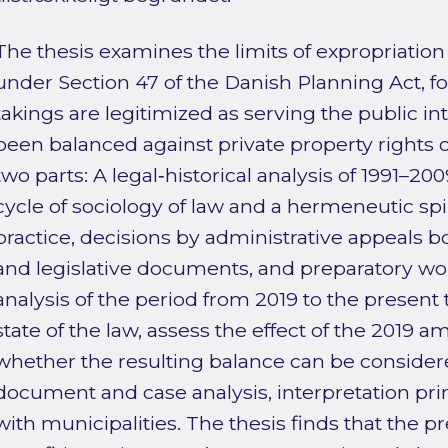
The thesis examines the limits of expropriation
under Section 47 of the Danish Planning Act, 
takings are legitimized as serving the public i
been balanced against private property rights 
two parts: A legal‑historical analysis of 1991–2
cycle of sociology of law and a hermeneutic spi
practice, decisions by administrative appeals b
and legislative documents, and preparatory wor
analysis of the period from 2019 to the present 
state of the law, assess the effect of the 2019
whether the resulting balance can be considere
document and case analysis, interpretation prin
with municipalities. The thesis finds that the 