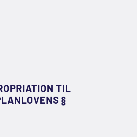
OPRIATION TIL
PLANLOVENS §