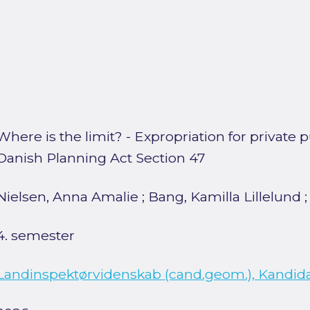
Where is the limit? - Expropriation for private
Danish Planning Act Section 47
Nielsen, Anna Amalie
;
Bang, Kamilla Lillelund
4. semester
Landinspektørvidenskab (cand.geom.), Kandid