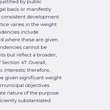
justified by public
gal basis or manifestly
r, consistent development
tice varies in the weight
endencies include
and where these are given
tendencies cannot be
s but reflect a broader,
 Section 47. Overall,
 interests; therefore,
e given significant weight
unicipal objectives.
te nature of the purpose
iciently substantiated.