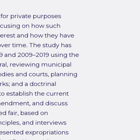
 for private purposes
focusing on how such
nterest and how they have
over time. The study has
009 and 2009–2019 using the
ral, reviewing municipal
odies and courts, planning
ks; and a doctrinal
to establish the current
 amendment, and discuss
d fair, based on
ciples, and interviews
presented expropriations