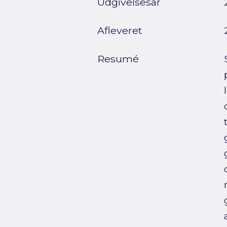
Udgivelsesår
Afleveret
Resumé