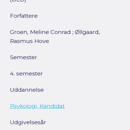
Forfattere
Groen, Meline Conrad
;
Øllgaard,
Rasmus Hove
Semester
4. semester
Uddannelse
Psykologi, Kandidat
Udgivelsesår