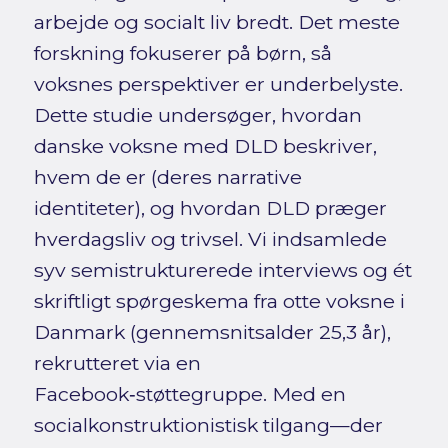
arbejde og socialt liv bredt. Det meste
forskning fokuserer på børn, så
voksnes perspektiver er underbelyste.
Dette studie undersøger, hvordan
danske voksne med DLD beskriver,
hvem de er (deres narrative
identiteter), og hvordan DLD præger
hverdagsliv og trivsel. Vi indsamlede
syv semistrukturerede interviews og ét
skriftligt spørgeskema fra otte voksne i
Danmark (gennemsnitsalder 25,3 år),
rekrutteret via en
Facebook‑støttegruppe. Med en
socialkonstruktionistisk tilgang—der