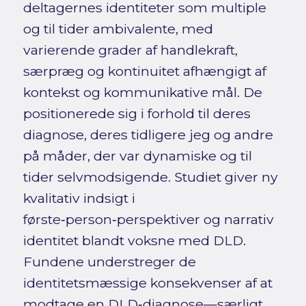
deltagernes identiteter som multiple
og til tider ambivalente, med
varierende grader af handlekraft,
særpræg og kontinuitet afhængigt af
kontekst og kommunikative mål. De
positionerede sig i forhold til deres
diagnose, deres tidligere jeg og andre
på måder, der var dynamiske og til
tider selvmodsigende. Studiet giver ny
kvalitativ indsigt i
første‑person‑perspektiver og narrativ
identitet blandt voksne med DLD.
Fundene understreger de
identitetsmæssige konsekvenser af at
modtage en DLD‑diagnose—særligt