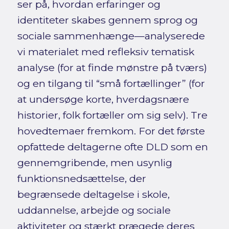
ser på, hvordan erfaringer og
identiteter skabes gennem sprog og
sociale sammenhænge—analyserede
vi materialet med refleksiv tematisk
analyse (for at finde mønstre på tværs)
og en tilgang til “små fortællinger” (for
at undersøge korte, hverdagsnære
historier, folk fortæller om sig selv). Tre
hovedtemaer fremkom. For det første
opfattede deltagerne ofte DLD som en
gennemgribende, men usynlig
funktionsnedsættelse, der
begrænsede deltagelse i skole,
uddannelse, arbejde og sociale
aktiviteter og stærkt prægede deres