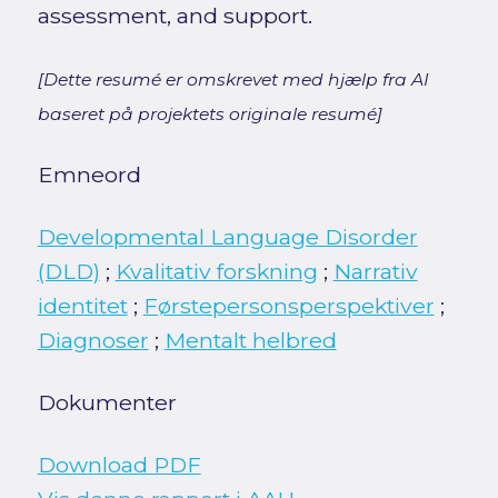
assessment, and support.
[Dette resumé er omskrevet med hjælp fra AI
baseret på projektets originale resumé]
Emneord
Developmental Language Disorder
(DLD)
;
Kvalitativ forskning
;
Narrativ
identitet
;
Førstepersonsperspektiver
;
Diagnoser
;
Mentalt helbred
Dokumenter
Download PDF