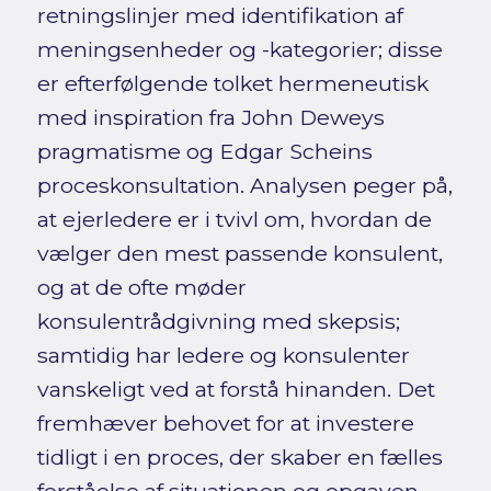
retningslinjer med identifikation af
meningsenheder og -kategorier; disse
er efterfølgende tolket hermeneutisk
med inspiration fra John Deweys
pragmatisme og Edgar Scheins
proceskonsultation. Analysen peger på,
at ejerledere er i tvivl om, hvordan de
vælger den mest passende konsulent,
og at de ofte møder
konsulentrådgivning med skepsis;
samtidig har ledere og konsulenter
vanskeligt ved at forstå hinanden. Det
fremhæver behovet for at investere
tidligt i en proces, der skaber en fælles
forståelse af situationen og opgaven,