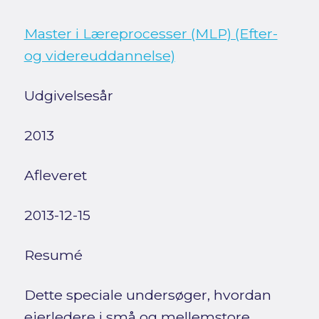
Master i Læreprocesser (MLP) (Efter-
og videreuddannelse)
Udgivelsesår
2013
Afleveret
2013-12-15
Resumé
Dette speciale undersøger, hvordan
ejerledere i små og mellemstore