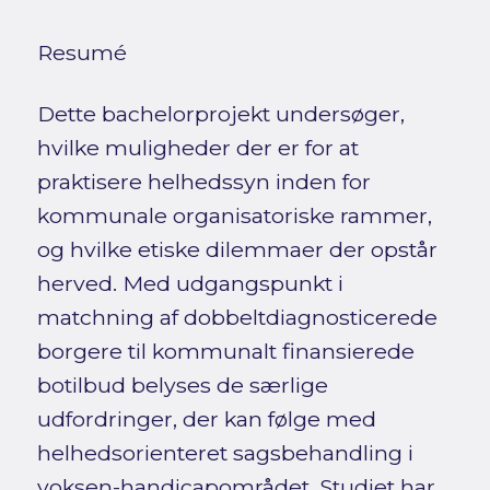
Resumé
Dette bachelorprojekt undersøger,
hvilke muligheder der er for at
praktisere helhedssyn inden for
kommunale organisatoriske rammer,
og hvilke etiske dilemmaer der opstår
herved. Med udgangspunkt i
matchning af dobbeltdiagnosticerede
borgere til kommunalt finansierede
botilbud belyses de særlige
udfordringer, der kan følge med
helhedsorienteret sagsbehandling i
voksen-handicapområdet. Studiet har