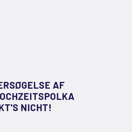
DERSØGELSE AF
HOCHZEITSPOLKA
KT'S NICHT!