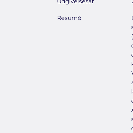
Udgivelsesår
Resumé