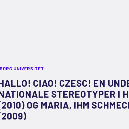
LBORG UNIVERSITET
HALLO! CIAO! CZESC! EN UN
NATIONALE STEREOTYPER I 
(2010) OG MARIA, IHM SCHMEC
(2009)