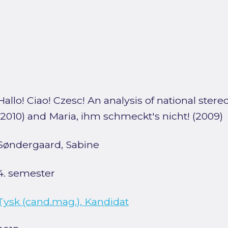
Hallo! Ciao! Czesc! An analysis of national ster
(2010) and Maria, ihm schmeckt's nicht! (2009)
Søndergaard, Sabine
4. semester
Tysk (cand.mag.), Kandidat