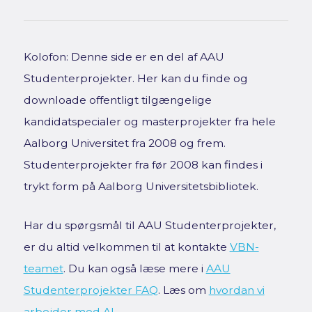
Kolofon: Denne side er en del af AAU
Studenterprojekter. Her kan du finde og
downloade offentligt tilgængelige
kandidatspecialer og masterprojekter fra hele
Aalborg Universitet fra 2008 og frem.
Studenterprojekter fra før 2008 kan findes i
trykt form på Aalborg Universitetsbibliotek.
Har du spørgsmål til AAU Studenterprojekter,
er du altid velkommen til at kontakte
VBN-
teamet
. Du kan også læse mere i
AAU
Studenterprojekter FAQ
. Læs om
hvordan vi
arbejder med AI
.