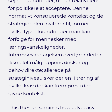
sejre — ændringer, der er relativt lette
for politikere at acceptere. Denne
normativt konstruerede kontekst og de
strategier, den inviterer til, former
hvilke typer forandringer man kan
forfølge for mennesker med
læringsvanskeligheder.
Interessevaretagelsen overfører derfor
ikke blot målgruppens ønsker og
behov direkte; allerede på
strateginiveau sker der en filtrering af,
hvilke krav der kan fremføres i den
givne kontekst.
This thesis examines how advocacy