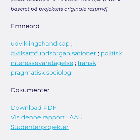
baseret på projektets originale resumé]
Emneord
udviklingshandicap
;
civilsamfundsorganisationer
;
politisk
interessevaretagelse
;
fransk
pragmatisk sociologi
Dokumenter
Download PDF
Vis denne rapport i AAU
Studenterprojekter