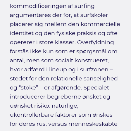
kommodificeringen af surfing
argumenteres der for, at surfskoler
placerer sig mellem den kommercielle
identitet og den fysiske praksis og ofte
opererer i store klasser. Overfyldning
forstås ikke kun som et spørgsmål om
antal, men som socialt konstrueret,
hvor adfærd i lineup og i surfzonen –
stedet for den relationelle sanselighed
og “stoke” – er afgørende. Specialet
introducerer begreberne ønsket og
uønsket risiko: naturlige,
ukontrollerbare faktorer som ønskes
for deres rus, versus menneskeskabte