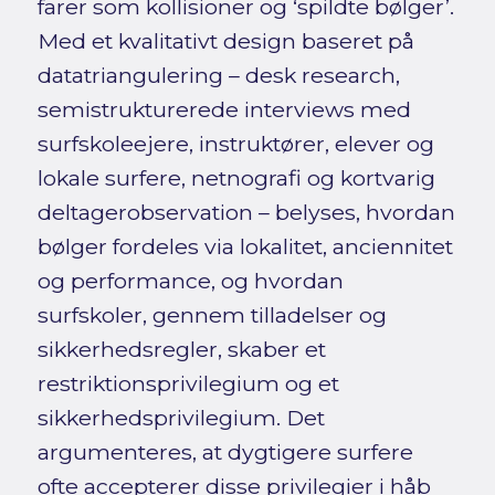
farer som kollisioner og ‘spildte bølger’.
Med et kvalitativt design baseret på
datatriangulering – desk research,
semistrukturerede interviews med
surfskoleejere, instruktører, elever og
lokale surfere, netnografi og kortvarig
deltagerobservation – belyses, hvordan
bølger fordeles via lokalitet, anciennitet
og performance, og hvordan
surfskoler, gennem tilladelser og
sikkerhedsregler, skaber et
restriktionsprivilegium og et
sikkerhedsprivilegium. Det
argumenteres, at dygtigere surfere
ofte accepterer disse privilegier i håb