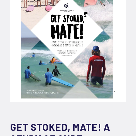
GET STOKED, MATE! A