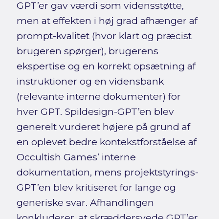
GPT’er gav værdi som vidensstøtte,
men at effekten i høj grad afhænger af
prompt-kvalitet (hvor klart og præcist
brugeren spørger), brugerens
ekspertise og en korrekt opsætning af
instruktioner og en vidensbank
(relevante interne dokumenter) for
hver GPT. Spildesign-GPT’en blev
generelt vurderet højere på grund af
en oplevet bedre kontekstforståelse af
Occultish Games’ interne
dokumentation, mens projektstyrings-
GPT’en blev kritiseret for lange og
generiske svar. Afhandlingen
konkluderer, at skræddersyede GPT’er