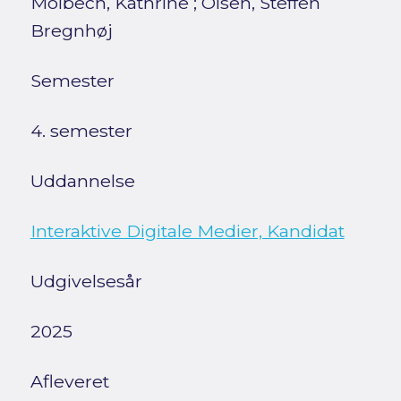
Molbech, Kathrine
;
Olsen, Steffen
Bregnhøj
Semester
4. semester
Uddannelse
Interaktive Digitale Medier, Kandidat
Udgivelsesår
2025
Afleveret