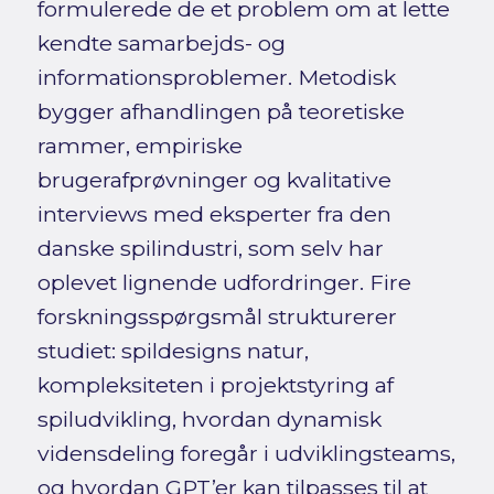
formulerede de et problem om at lette
kendte samarbejds- og
informationsproblemer. Metodisk
bygger afhandlingen på teoretiske
rammer, empiriske
brugerafprøvninger og kvalitative
interviews med eksperter fra den
danske spilindustri, som selv har
oplevet lignende udfordringer. Fire
forskningsspørgsmål strukturerer
studiet: spildesigns natur,
kompleksiteten i projektstyring af
spiludvikling, hvordan dynamisk
vidensdeling foregår i udviklingsteams,
og hvordan GPT’er kan tilpasses til at