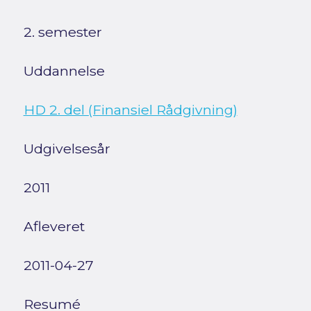
2. semester
Uddannelse
HD 2. del (Finansiel Rådgivning)
Udgivelsesår
2011
Afleveret
2011-04-27
Resumé