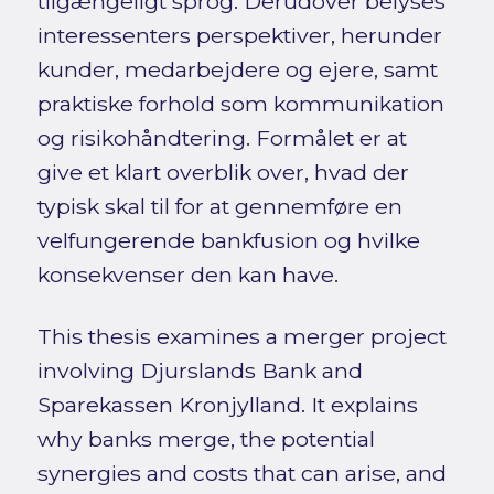
tilgængeligt sprog. Derudover belyses
interessenters perspektiver, herunder
kunder, medarbejdere og ejere, samt
praktiske forhold som kommunikation
og risikohåndtering. Formålet er at
give et klart overblik over, hvad der
typisk skal til for at gennemføre en
velfungerende bankfusion og hvilke
konsekvenser den kan have.
This thesis examines a merger project
involving Djurslands Bank and
Sparekassen Kronjylland. It explains
why banks merge, the potential
synergies and costs that can arise, and