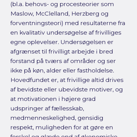
(bl.a. behovs- og procesteorier som
Maslow, McClelland, Herzberg og
forventningsteori) med resultaterne fra
en kvalitativ undersøgelse af frivilliges
egne oplevelser. Undersøgelsen er
afgrænset til frivilligt arbejde i bred
forstand på tværs af områder og ser
ikke på køn, alder eller fastholdelse.
Hovedfundet er, at frivillige altid drives
af bevidste eller ubevidste motiver, og
at motivationen i højere grad
udspringer af fællesskab,
medmenneskelighed, gensidig
respekt, muligheden for at gøre en
forskel og glæde end af økonomiske