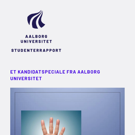
ET KANDIDATSPECIALE FRA AALBORG
UNIVERSITET