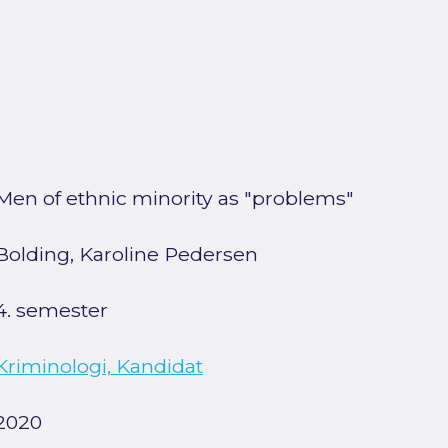
Men of ethnic minority as "problems"
Bolding, Karoline Pedersen
4. semester
Kriminologi, Kandidat
2020