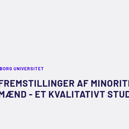
LBORG UNIVERSITET
FREMSTILLINGER AF MINORI
MÆND - ET KVALITATIVT STU