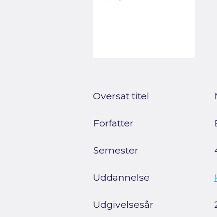
Oversat titel
Forfatter
Semester
Uddannelse
Udgivelsesår