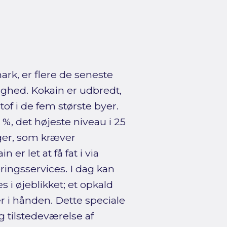
mark, er flere de seneste
ghed. Kokain er udbredt,
tof i de fem største byer.
, det højeste niveau i 25
nger, som kræver
er let at få fat i via
ringsservices. I dag kan
s i øjeblikket; et opkald
 er i hånden. Dette speciale
 tilstedeværelse af