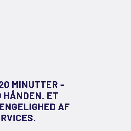
20 MINUTTER -
D HÅNDEN. ET
GÆNGELIGHED AF
RVICES.