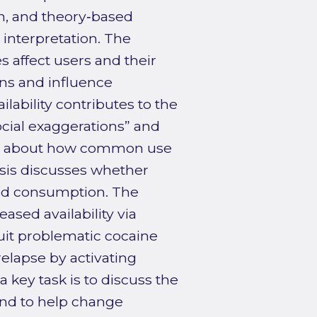
n, and theory‑based
nterpretation. The
es affect users and their
ions and influence
lability contributes to the
ocial exaggerations” and
ns about how common use
esis discusses whether
ased consumption. The
ased availability via
quit problematic cocaine
relapse by activating
a key task is to discuss the
and to help change