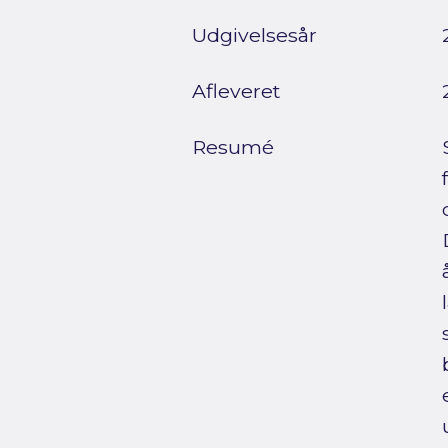
Udgivelsesår
Afleveret
Resumé