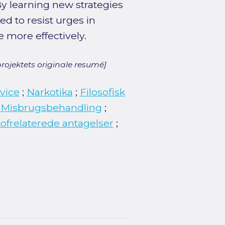
By learning new strategies
ed to resist urges in
e more effectively.
rojektets originale resumé]
vice
;
Narkotika
;
Filosofisk
;
Misbrugsbehandling
;
tofrelaterede antagelser
;