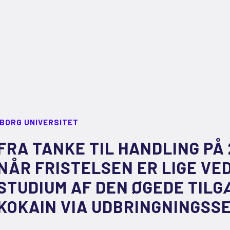
LBORG UNIVERSITET
FRA TANKE TIL HANDLING PÅ 
NÅR FRISTELSEN ER LIGE VE
STUDIUM AF DEN ØGEDE TIL
KOKAIN VIA UDBRINGNINGSSE