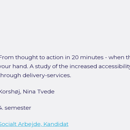
From thought to action in 20 minutes - when th
your hand. A study of the increased accessibility
through delivery-services.
Korshøj, Nina Tvede
4. semester
Socialt Arbejde, Kandidat