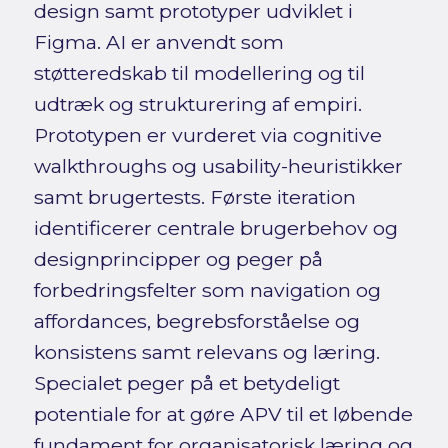
design samt prototyper udviklet i
Figma. AI er anvendt som
støtteredskab til modellering og til
udtræk og strukturering af empiri.
Prototypen er vurderet via cognitive
walkthroughs og usability-heuristikker
samt brugertests. Første iteration
identificerer centrale brugerbehov og
designprincipper og peger på
forbedringsfelter som navigation og
affordances, begrebsforståelse og
konsistens samt relevans og læring.
Specialet peger på et betydeligt
potentiale for at gøre APV til et løbende
fundament for organisatorisk læring og