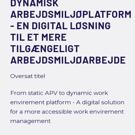
DYNAMISK
ARBEJDSMILJØPLATFORM
- EN DIGITAL LØSNING
TIL ET MERE
TILGÆNGELIGT
ARBEJDSMILJØARBEJDE
Oversat titel
From static APV to dynamic work
envirement platform - A digital solution
for a more accessible work envirement
management